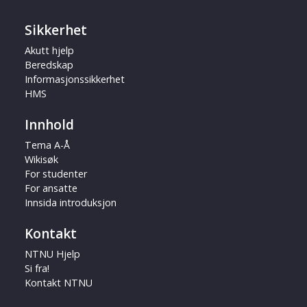
Sikkerhet
Akutt hjelp
Beredskap
Informasjonssikkerhet
HMS
Innhold
Tema A-Å
Wikisøk
For studenter
For ansatte
Innsida introduksjon
Kontakt
NTNU Hjelp
Si fra!
Kontakt NTNU