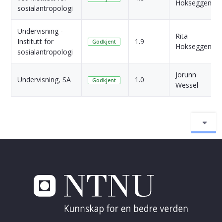
Hokseggen
sosialantropologi
Undervisning -
Rita
Institutt for
1.9
Godkjent
Hokseggen
sosialantropologi
Jorunn
Undervisning, SA
1.0
Godkjent
Wessel