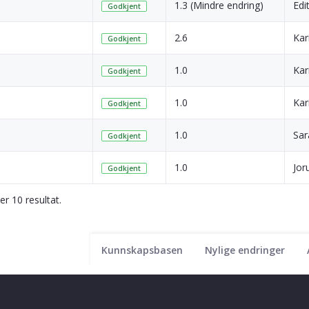
1.3 (Mindre endring)
Edi
Godkjent
2.6
Kar
Godkjent
1.0
Kar
Godkjent
1.0
Kar
Godkjent
1.0
Sar
Godkjent
1.0
Jor
Godkjent
ser 10 resultat.
Kunnskapsbasen
Nylige endringer