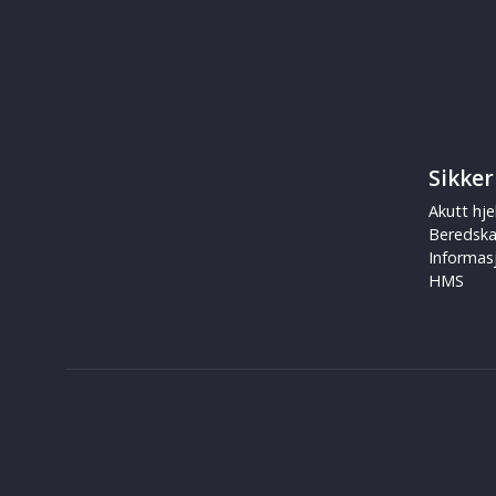
Sikker
Akutt hje
Beredsk
Informas
HMS