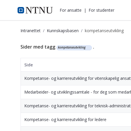
i.ntnu.no
For ansatte
|
For studenter
Intranettet
Kunnskapsbasen
kompetanseutvikling
Kunnskapsbasen
Sider med tagg
.
kompetanseutvikling
Side
Kompetanse- og karriereutvikling for vitenskapelig ansat
Medarbeider- og utviklingssamtale - for deg som medar
Kompetanse- og karriereutvikling for teknisk-administrat
Kompetanse- og karriereutvikling for ledere