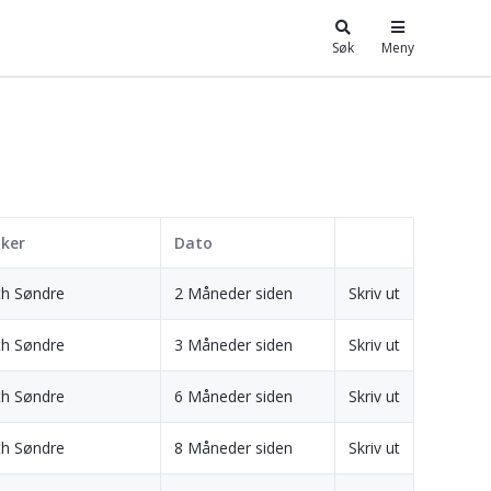
Søk
Meny
ker
Dato
th Søndre
2 Måneder siden
Skriv ut
th Søndre
3 Måneder siden
Skriv ut
th Søndre
6 Måneder siden
Skriv ut
th Søndre
8 Måneder siden
Skriv ut