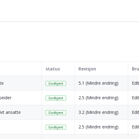
status
Revisjon
Bru
te
5.1 (Mindre endring)
Edi
Godkjent
beider
2.5 (Mindre endring)
Edi
Godkjent
ivt ansatte
3.2 (Mindre endring)
Edi
Godkjent
2.5 (Mindre endring)
Edi
Godkjent