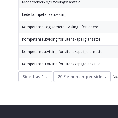
Medarbeider- og utviklingssamtale
Lede kompetanseutvikling
Kompetanse- og karriereutvikling - for ledere
Kompetanseutvikling for vitenskapelig ansatte
Kompetanseutvikling for vitenskapelige ansatte
Kompetanseutvikling for vitenskaplige ansatte
Vi
Side 1 av 1
20 Elementer per side