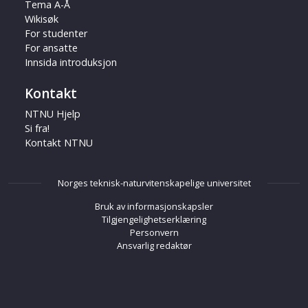
Tema A-Å
Wikisøk
For studenter
For ansatte
Innsida introduksjon
Kontakt
NTNU Hjelp
Si fra!
Kontakt NTNU
Norges teknisk-naturvitenskapelige universitet
Bruk av informasjonskapsler
Tilgjengelighetserklæring
Personvern
Ansvarlig redaktør