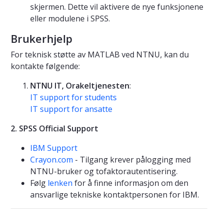
skjermen. Dette vil aktivere de nye funksjonene
eller modulene i SPSS.
Brukerhjelp
For teknisk støtte av MATLAB ved NTNU, kan du
kontakte følgende:
NTNU IT, Orakeltjenesten
:
IT support for students
IT support for ansatte
2. SPSS Official Support
IBM Support
Crayon.com
- Tilgang krever pålogging med
NTNU-bruker og tofaktorautentisering.
Følg
lenken
for å finne informasjon om den
ansvarlige tekniske kontaktpersonen for IBM.