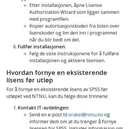
Etter installasjonen, åpne License
Authorization Wizard som ligger sammen
med programfilen.
Kopier autorisasjonskoden fra listen over
lisenskoder og lim den inn i programmet
når du blir bedt om det.
Fullfør installasjonen
:
Følg de siste instruksjonene for å fullføre
installasjonen og aktivere lisensen.
Hvordan fornye en eksisterende
lisens før utløp
For å fornye en eksisterende lisens av SPSS før
utløpet ved NTNU, kan du følge disse trinnene:
Kontakt IT-avdelingen
:
Send en e-post til
orakel@ntnu.no
og
informer dem om at du trenger å fornye
lisensen for SPSS. Inkluder informasjon om