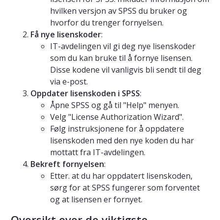
hvilken versjon av SPSS du bruker og
hvorfor du trenger fornyelsen.
Få nye lisenskoder
:
IT-avdelingen vil gi deg nye lisenskoder
som du kan bruke til å fornye lisensen.
Disse kodene vil vanligvis bli sendt til deg
via e-post.
Oppdater lisenskoden i SPSS
:
Åpne SPSS og gå til "Help" menyen.
Velg "License Authorization Wizard".
Følg instruksjonene for å oppdatere
lisenskoden med den nye koden du har
mottatt fra IT-avdelingen.
Bekreft fornyelsen
:
Etter. at du har oppdatert lisenskoden,
sørg for at SPSS fungerer som forventet
og at lisensen er fornyet.
Oversikt over de viktigste