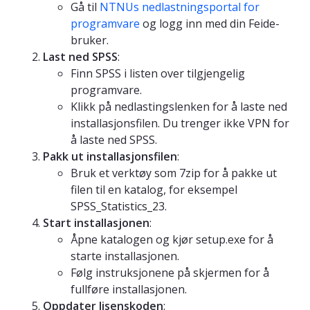
Gå til
NTNUs nedlastningsportal for
programvare
og logg inn med din Feide-
bruker.
Last ned SPSS
:
Finn SPSS i listen over tilgjengelig
programvare.
Klikk på nedlastingslenken for å laste ned
installasjonsfilen. Du trenger ikke VPN for
å laste ned SPSS.
Pakk ut installasjonsfilen
:
Bruk et verktøy som 7zip for å pakke ut
filen til en katalog, for eksempel
SPSS_Statistics_23.
Start installasjonen
:
Åpne katalogen og kjør setup.exe for å
starte installasjonen.
Følg instruksjonene på skjermen for å
fullføre installasjonen.
Oppdater lisenskoden
: