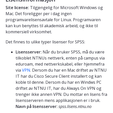
Site license:
Tilgjengelig for Microsoft Windows og
Mac. Det foreligger per i dag ingen
programvarelisensavtale for Linux. Programvaren
kan kun benyttes til akademisk arbeid, og ikke til
kommersiell virksomhet.
Det finnes to ulike typer lisenser for SPSS:
Lisensserver:
Når du bruker SPSS, må du være
tilkoblet NTNUs nettverk, enten på campus via
eduroam, med nettverkskabel, eller hjemmefra
via
VPN
. Dersom du har en Mac driftet av NTNU
IT har du Cisco Secure Client installert og kan
koble til denne. Dersom du har en Windws PC
driftet av NTNU IT, har du Always On VPN og
trenger ikke annen VPN. Du mottar en lisens fra
lisensserveren mens applikasjonen er i bruk.
Navn på lisensserver:
spss.lisens.ntnu.no