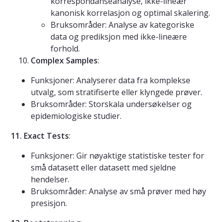
korrespondanseanalyse, ikke-lineær
kanonisk korrelasjon og optimal skalering.
Bruksområder: Analyse av kategoriske
data og prediksjon med ikke-lineære
forhold.
Complex Samples
:
Funksjoner: Analyserer data fra komplekse
utvalg, som stratifiserte eller klyngede prøver.
Bruksområder: Storskala undersøkelser og
epidemiologiske studier.
11. Exact Tests
:
Funksjoner: Gir nøyaktige statistiske tester for
små datasett eller datasett med sjeldne
hendelser.
Bruksområder: Analyse av små prøver med høy
presisjon.