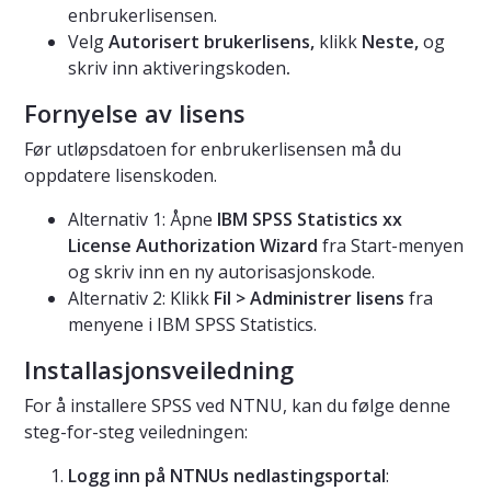
enbrukerlisensen.
Velg
Autorisert brukerlisens,
klikk
Neste,
og
skriv inn aktiveringskoden
.
Fornyelse av lisens
Før utløpsdatoen for enbrukerlisensen må du
oppdatere lisenskoden.
Alternativ 1: Åpne
IBM SPSS Statistics xx
License Authorization Wizard
fra Start-menyen
og skriv inn en ny autorisasjonskode.
Alternativ 2: Klikk
Fil
> Administrer lisens
fra
menyene i IBM SPSS Statistics.
Installasjonsveiledning
For å installere SPSS ved NTNU, kan du følge denne
steg-for-steg veiledningen:
Logg inn på NTNUs nedlastingsportal
: