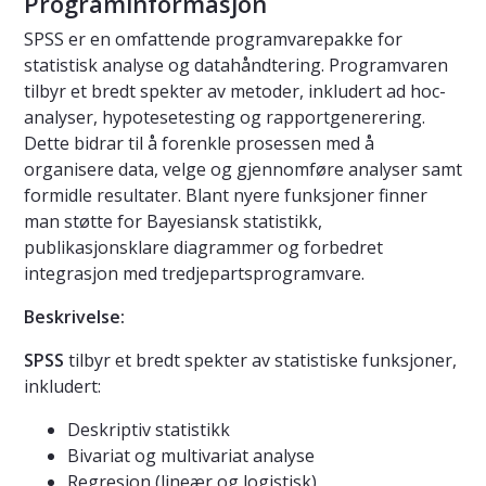
Programinformasjon
SPSS er en omfattende programvarepakke for
statistisk analyse og datahåndtering. Programvaren
tilbyr et bredt spekter av metoder, inkludert ad hoc-
analyser, hypotesetesting og rapportgenerering.
Dette bidrar til å forenkle prosessen med å
organisere data, velge og gjennomføre analyser samt
formidle resultater. Blant nyere funksjoner finner
man støtte for Bayesiansk statistikk,
publikasjonsklare diagrammer og forbedret
integrasjon med tredjepartsprogramvare.
Beskrivelse:
SPSS
tilbyr et bredt spekter av statistiske funksjoner,
inkludert:
Deskriptiv statistikk
Bivariat og multivariat analyse
Regresjon (lineær og logistisk)