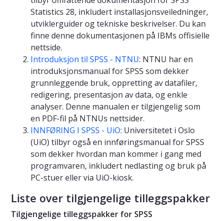
Statistics 28, inkludert installasjonsveiledninger,
utviklerguider og tekniske beskrivelser. Du kan
finne denne dokumentasjonen på IBMs offisielle
nettside.
Introduksjon til SPSS - NTNU
: NTNU har en
introduksjonsmanual for SPSS som dekker
grunnleggende bruk, oppretting av datafiler,
redigering, presentasjon av data, og enkle
analyser. Denne manualen er tilgjengelig som
en PDF-fil på NTNUs nettsider.
INNFØRING I SPSS - UiO
: Universitetet i Oslo
(UiO) tilbyr også en innføringsmanual for SPSS
som dekker hvordan man kommer i gang med
programvaren, inkludert nedlasting og bruk på
PC-stuer eller via UiO-kiosk.
Liste over tilgjengelige tilleggspakker
Tilgjengelige tilleggspakker for SPSS