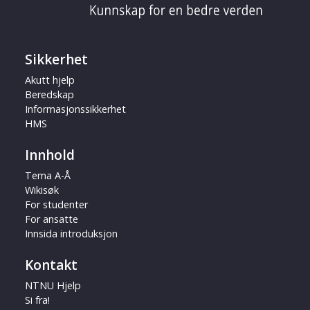
Sikkerhet
Akutt hjelp
Beredskap
Informasjonssikkerhet
HMS
Innhold
Tema A-Å
Wikisøk
For studenter
For ansatte
Innsida introduksjon
Kontakt
NTNU Hjelp
Si fra!