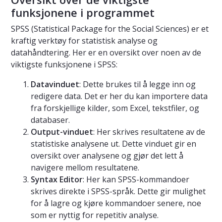
funksjonene i programmet
SPSS (Statistical Package for the Social Sciences) er et
kraftig verktøy for statistisk analyse og
datahåndtering. Her er en oversikt over noen av de
viktigste funksjonene i SPSS:
Datavinduet
: Dette brukes til å legge inn og
redigere data. Det er her du kan importere data
fra forskjellige kilder, som Excel, tekstfiler, og
databaser.
Output-vinduet
: Her skrives resultatene av de
statistiske analysene ut. Dette vinduet gir en
oversikt over analysene og gjør det lett å
navigere mellom resultatene.
Syntax Editor
: Her kan SPSS-kommandoer
skrives direkte i SPSS-språk. Dette gir mulighet
for å lagre og kjøre kommandoer senere, noe
som er nyttig for repetitiv analyse.