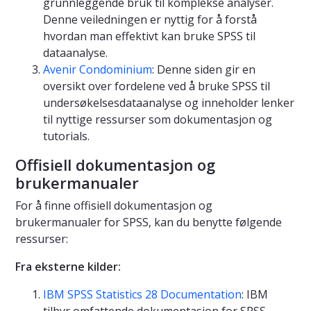
grunnleggende bruk til komplekse analyser.
Denne veiledningen er nyttig for å forstå
hvordan man effektivt kan bruke SPSS til
dataanalyse.
Avenir Condominium
: Denne siden gir en
oversikt over fordelene ved å bruke SPSS til
undersøkelsesdataanalyse og inneholder lenker
til nyttige ressurser som dokumentasjon og
tutorials.
Offisiell dokumentasjon og
brukermanualer
For å finne offisiell dokumentasjon og
brukermanualer for SPSS, kan du benytte følgende
ressurser:
Fra eksterne kilder:
IBM SPSS Statistics 28 Documentation
: IBM
tilbyr omfattende dokumentasjon for SPSS