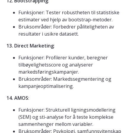
12. Bootstrapping
:
Funksjoner: Tester robustheten til statistiske
estimater ved hjelp av bootstrap-metoder.
Bruksområder: Forbedrer påliteligheten av
resultater i usikre datasett.
13. Direct Marketing
:
Funksjoner: Profilerer kunder, beregner
tilbøyelighetsscore og analyserer
markedsføringskampanjer.
Bruksområder: Markedssegmentering og
kampanjeoptimalisering.
14. AMOS
:
Funksjoner: Strukturell ligningsmodellering
(SEM) og sti-analyse for å teste komplekse
sammenhenger mellom variabler.
Bruksområder: Psykologi, samfunnsvitenskap