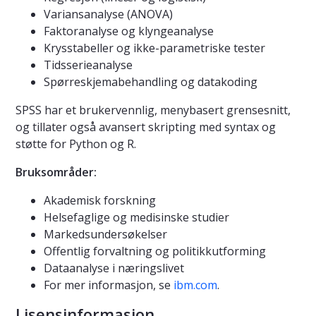
Variansanalyse (ANOVA)
Faktoranalyse og klyngeanalyse
Krysstabeller og ikke-parametriske tester
Tidsserieanalyse
Spørreskjemabehandling og datakoding
SPSS har et brukervennlig, menybasert grensesnitt,
og tillater også avansert skripting med syntax og
støtte for Python og R.
Bruksområder:
Akademisk forskning
Helsefaglige og medisinske studier
Markedsundersøkelser
Offentlig forvaltning og politikkutforming
Dataanalyse i næringslivet
For mer informasjon, se
ibm.com
.
Lisensinformasjon