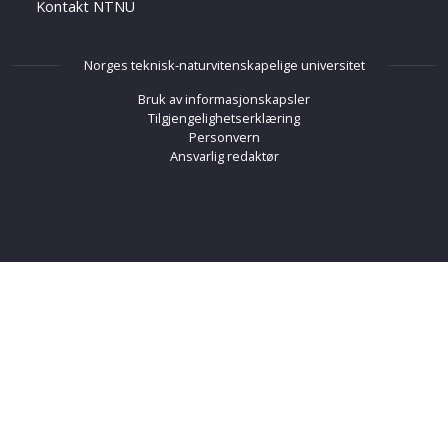
Kontakt NTNU
Norges teknisk-naturvitenskapelige universitet
Bruk av informasjonskapsler
Tilgjengelighetserklæring
Personvern
Ansvarlig redaktør