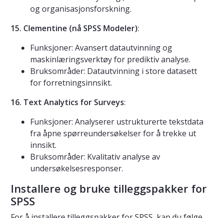
og organisasjonsforskning.
15. Clementine (nå SPSS Modeler)
:
Funksjoner: Avansert datautvinning og
maskinlæringsverktøy for prediktiv analyse.
Bruksområder: Datautvinning i store datasett
for forretningsinnsikt.
16. Text Analytics for Surveys
:
Funksjoner: Analyserer ustrukturerte tekstdata
fra åpne spørreundersøkelser for å trekke ut
innsikt.
Bruksområder: Kvalitativ analyse av
undersøkelsesresponser.
Installere og bruke tilleggspakker for
SPSS
For å installere tilleggspakker for SPSS, kan du følge