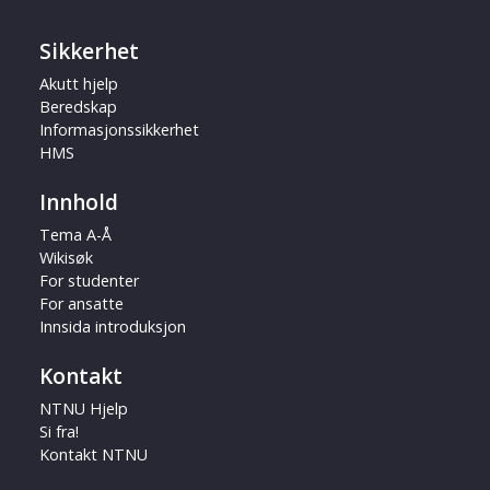
Sikkerhet
Akutt hjelp
Beredskap
Informasjonssikkerhet
HMS
Innhold
Tema A-Å
Wikisøk
For studenter
For ansatte
Innsida introduksjon
Kontakt
NTNU Hjelp
Si fra!
Kontakt NTNU