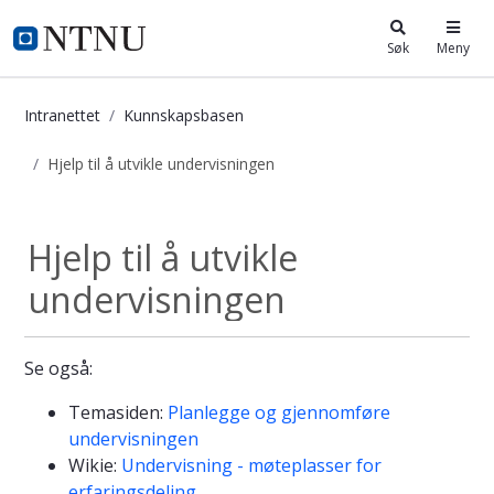
i.ntnu.no
Søk
Meny
Intranettet
Kunnskapsbasen
Hjelp til å utvikle undervisningen
Hjelp til å utvikle undervisningen -
Hjelp til å utvikle
undervisningen
Se også:
Temasiden:
Planlegge og gjennomføre
undervisningen
Wikie:
Undervisning - møteplasser for
erfaringsdeling