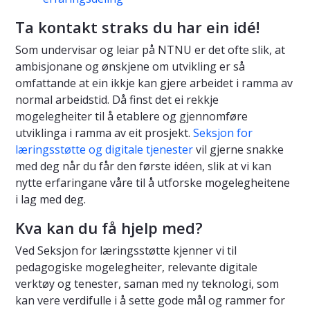
Ta kontakt straks du har ein idé!
Som undervisar og leiar på NTNU er det ofte slik, at
ambisjonane og ønskjene om utvikling er så
omfattande at ein ikkje kan gjere arbeidet i ramma av
normal arbeidstid. Då finst det ei rekkje
mogelegheiter til å etablere og gjennomføre
utviklinga i ramma av eit prosjekt.
Seksjon for
læringsstøtte og digitale tjenester
vil gjerne snakke
med deg når du får den første idéen, slik at vi kan
nytte erfaringane våre til å utforske mogelegheitene
i lag med deg.
Kva kan du få hjelp med?
Ved Seksjon for læringsstøtte kjenner vi til
pedagogiske mogelegheiter, relevante digitale
verktøy og tenester, saman med ny teknologi, som
kan vere verdifulle i å sette gode mål og rammer for