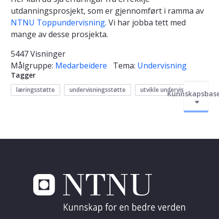
utdanningsprosjekt, som er gjennomført i ramma av
NTNU Toppundervisning
. Vi har jobba tett med
mange av desse prosjekta.
5447 Visninger
Målgruppe:
Medarbeidere
Tema:
Undervisning
Tagger
læringsstøtte
undervisningsstøtte
utvikle undervisning
Kunnskapsbas