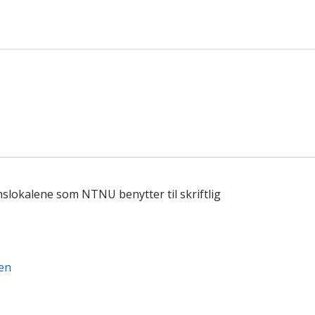
lokalene som NTNU benytter til skriftlig
en