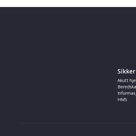
Sikker
Akutt hje
Beredsk
Informas
HMS