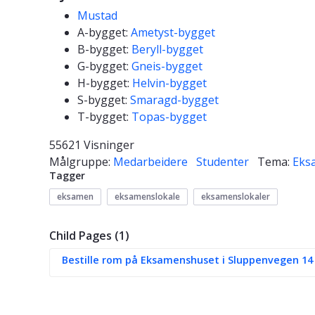
Mustad
A-bygget:
Ametyst-bygget
B-bygget:
Beryll-bygget
G-bygget:
Gneis-bygget
H-bygget:
Helvin-bygget
S-bygget:
Smaragd-bygget
T-bygget:
Topas-bygget
55621 Visninger
Målgruppe:
Medarbeidere
Studenter
Tema:
Eks
Tagger
eksamen
eksamenslokale
eksamenslokaler
Child Pages (1)
Bestille rom på Eksamenshuset i Sluppenvegen 14