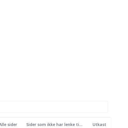
Alle sider
Sider som ikke har lenke til seg
Utkast