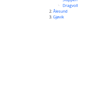
Dragvoll
Ålesund
Gjøvik