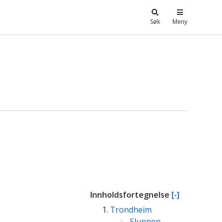
Søk
Meny
Innholdsfortegnelse
[-]
Trondheim
Sluppen