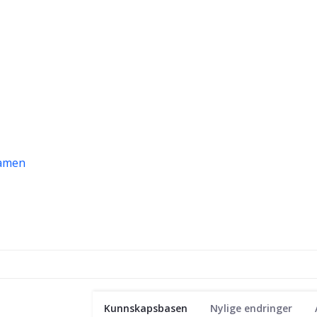
amen
Kunnskapsbasen
Nylige endringer