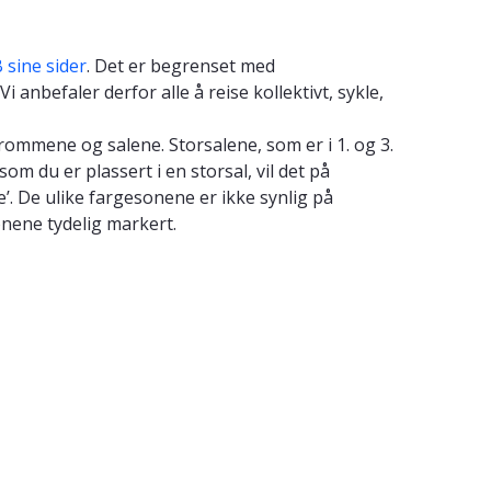
 sine sider
. Det er begrenset med
anbefaler derfor alle å reise kollektivt, sykle,
ommene og salene. Storsalene, som er i 1. og 3.
som du er plassert i en storsal, vil det på
’. De ulike fargesonene er ikke synlig på
onene tydelig markert.