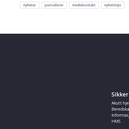
nyheter
journalister
mediekontakt
nyhetstips
Sikker
Akutt hje
Beredsk
Informas
HMS