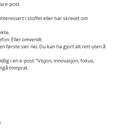
ia e-post.
nteressert i stoffet eller har skrevet om
ekte.
efon. Eller omvendt.
første sier nei. Du kan ha gjort alt rett uten å
idlig i en e-post: "Visjon, innovasjon, fokus,
nngå tomprat.
n