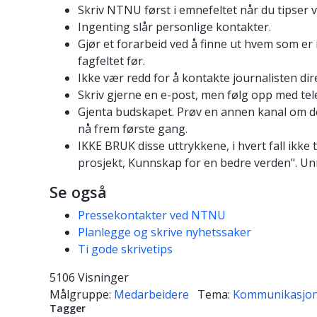
Skriv NTNU først i emnefeltet når du tipser v
Ingenting slår personlige kontakter.
Gjør et forarbeid ved å finne ut hvem som er i
fagfeltet før.
Ikke vær redd for å kontakte journalisten dir
Skriv gjerne en e-post, men følg opp med tel
Gjenta budskapet. Prøv en annen kanal om den 
nå frem første gang.
IKKE BRUK disse uttrykkene, i hvert fall ikke t
prosjekt, Kunnskap for en bedre verden". U
Se også
Pressekontakter ved NTNU
Planlegge og skrive nyhetssaker
Ti gode skrivetips
5106 Visninger
Målgruppe:
Medarbeidere
Tema:
Kommunikasjo
Tagger