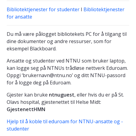
Bibliotektjenester for studenter
I
Bibliotektjenester
for ansatte
Du må være pålogget bibliotekets PC for å tilgang til
dine dokumenter og andre ressurser, som for
eksempel Blackboard.
Ansatte og studenter ved NTNU som bruker laptop,
kan logge seg på NTNUs trådløse nettverk Eduroam.
Oppgi ‘brukernavn@ntnu.no’ og ditt NTNU-passord
for å logge deg på Eduroam.
Gjester kan bruke
ntnuguest
, eller hvis du er på St.
Olavs hospital, gjestenettet til Helse Midt:
GjestenettHMN
Hjelp til å koble til eduroam for NTNU-ansatte og -
studenter