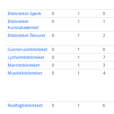
Biblioteket Gjøvik
0
1
0
Biblioteket
0
1
1
Kunstakademiet
Biblioteket Ålesund
0
1
2
Gunnerusbiblioteket
0
1
0
Lysholmbiblioteket
0
1
7
Marinbiblioteket
0
1
3
Musikkbiblioteket
0
1
4
Realfagbiblioteket
0
1
6