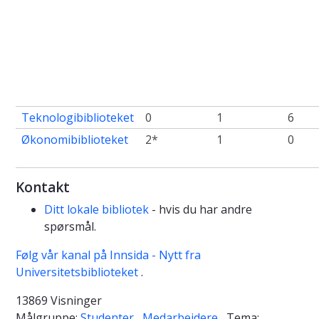
Teknologibiblioteket
0
1
6
Økonomibiblioteket
2*
1
0
Kontakt
Ditt lokale bibliotek
- hvis du har andre
spørsmål.
Følg vår kanal på Innsida - Nytt fra
Universitetsbiblioteket
.
13869 Visninger
Målgruppe:
Studenter
Medarbeidere
Tema: