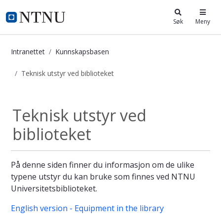
i.ntnu.no
Søk
Meny
Intranettet
Kunnskapsbasen
Teknisk utstyr ved biblioteket
Teknisk utstyr ved biblioteket - Ku
Teknisk utstyr ved
biblioteket
På denne siden finner du informasjon om de ulike
typene utstyr du kan bruke som finnes ved NTNU
Universitetsbiblioteket.
English version - Equipment in the library