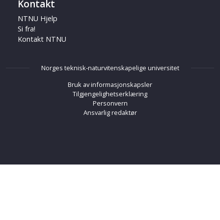
Kontakt
NTNU Hjelp
Si fra!
Kontakt NTNU
Norges teknisk-naturvitenskapelige universitet
Bruk av informasjonskapsler
Tilgjengelighetserklæring
Personvern
Ansvarlig redaktør