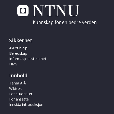
Sikkerhet
Akutt hjelp
Beredskap
Informasjonssikkerhet
HMS
Innhold
Tema A-Å
Wikisøk
For studenter
For ansatte
Innsida introduksjon