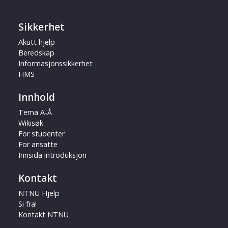
Sikkerhet
Akutt hjelp
Beredskap
Informasjonssikkerhet
HMS
Innhold
Tema A-Å
Wikisøk
For studenter
For ansatte
Innsida introduksjon
Kontakt
NTNU Hjelp
Si fra!
Kontakt NTNU