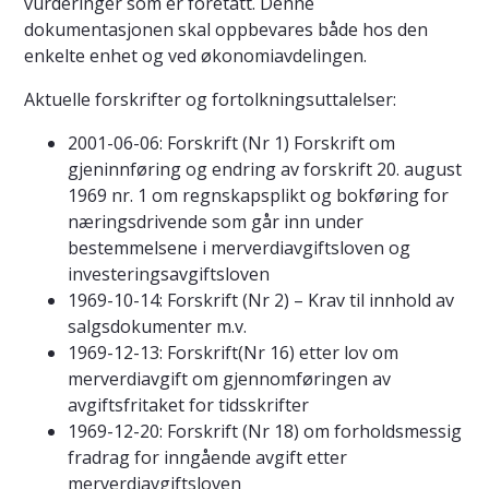
vurderinger som er foretatt. Denne
dokumentasjonen skal oppbevares både hos den
enkelte enhet og ved økonomiavdelingen.
Aktuelle forskrifter og fortolkningsuttalelser:
2001-06-06: Forskrift (Nr 1) Forskrift om
gjeninnføring og endring av forskrift 20. august
1969 nr. 1 om regnskapsplikt og bokføring for
næringsdrivende som går inn under
bestemmelsene i merverdiavgiftsloven og
investeringsavgiftsloven
1969-10-14: Forskrift (Nr 2) – Krav til innhold av
salgsdokumenter m.v.
1969-12-13: Forskrift(Nr 16) etter lov om
merverdiavgift om gjennomføringen av
avgiftsfritaket for tidsskrifter
1969-12-20: Forskrift (Nr 18) om forholdsmessig
fradrag for inngående avgift etter
merverdiavgiftsloven