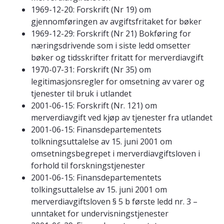
1969-12-20: Forskrift (Nr 19) om
gjennomføringen av avgiftsfritaket for bøker
1969-12-29: Forskrift (Nr 21) Bokføring for
næringsdrivende som i siste ledd omsetter
bøker og tidsskrifter fritatt for merverdiavgift
1970-07-31: Forskrift (Nr 35) om
legitimasjonsregler for omsetning av varer og
tjenester til bruk i utlandet
2001-06-15: Forskrift (Nr. 121) om
merverdiavgift ved kjøp av tjenester fra utlandet
2001-06-15: Finansdepartementets
tolkningsuttalelse av 15. juni 2001 om
omsetningsbegrepet i merverdiavgiftsloven i
forhold til forskningstjenester
2001-06-15: Finansdepartementets
tolkingsuttalelse av 15. juni 2001 om
merverdiavgiftsloven § 5 b første ledd nr. 3 –
unntaket for undervisningstjenester