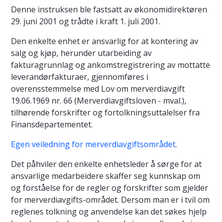
Denne instruksen ble fastsatt av økonomidirektøren
29. juni 2001 og trådte i kraft 1. juli 2001.
Den enkelte enhet er ansvarlig for at kontering av
salg og kjøp, herunder utarbeiding av
fakturagrunnlag og ankomstregistrering av mottatte
leverandørfakturaer, gjennomføres i
overensstemmelse med Lov om merverdiavgift
19.06.1969 nr. 66 (Merverdiavgiftsloven - mval.),
tilhørende forskrifter og fortolkningsuttalelser fra
Finansdepartementet.
Egen veiledning for merverdiavgiftsområdet
.
Det påhviler den enkelte enhetsleder å sørge for at
ansvarlige medarbeidere skaffer seg kunnskap om
og forståelse for de regler og forskrifter som gjelder
for merverdiavgifts-området. Dersom man er i tvil om
reglenes tolkning og anvendelse kan det søkes hjelp