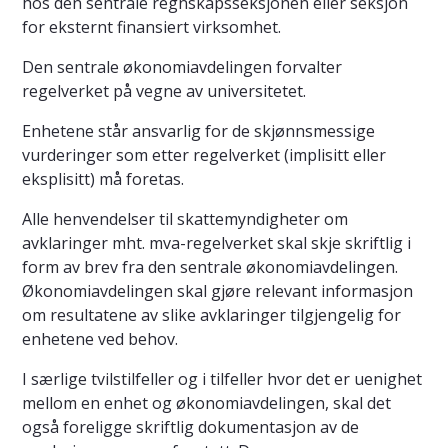
hos den sentrale regnskapsseksjonen eller seksjon
for eksternt finansiert virksomhet.
Den sentrale økonomiavdelingen forvalter
regelverket på vegne av universitetet.
Enhetene står ansvarlig for de skjønnsmessige
vurderinger som etter regelverket (implisitt eller
eksplisitt) må foretas.
Alle henvendelser til skattemyndigheter om
avklaringer mht. mva-regelverket skal skje skriftlig i
form av brev fra den sentrale økonomiavdelingen.
Økonomiavdelingen skal gjøre relevant informasjon
om resultatene av slike avklaringer tilgjengelig for
enhetene ved behov.
I særlige tvilstilfeller og i tilfeller hvor det er uenighet
mellom en enhet og økonomiavdelingen, skal det
også foreligge skriftlig dokumentasjon av de