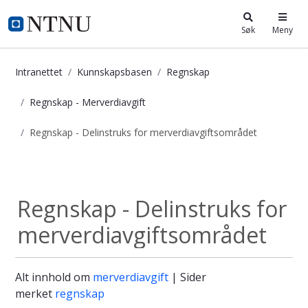
i.ntnu.no
Søk
Meny
Intranettet
Kunnskapsbasen
Regnskap
Regnskap - Merverdiavgift
Regnskap - Delinstruks for merverdiavgiftsområdet
Regnskap - Delinstruks for merverd
Regnskap -...
Regnskap - Delinstruks for
merverdiavgiftsområdet
Alt innhold om
merverdiavgift
| Sider
merket
regnskap