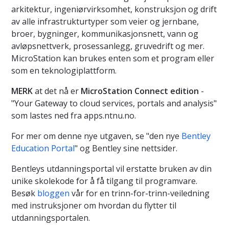
arkitektur, ingeniørvirksomhet, konstruksjon og drift
av alle infrastrukturtyper som veier og jernbane,
broer, bygninger, kommunikasjonsnett, vann og
avløpsnettverk, prosessanlegg, gruvedrift og mer.
MicroStation kan brukes enten som et program eller
som en teknologiplattform.
MERK
at det nå er
MicroStation Connect edition
-
"Your Gateway to cloud services, portals and analysis"
som lastes ned fra apps.ntnu.no.
For mer om denne nye utgaven, se "den nye
Bentley
Education Portal
" og Bentley sine nettsider.
Bentleys utdanningsportal vil erstatte bruken av din
unike skolekode for å få tilgang til programvare.
Besøk
bloggen
vår for en trinn-for-trinn-veiledning
med instruksjoner om hvordan du flytter til
utdanningsportalen.