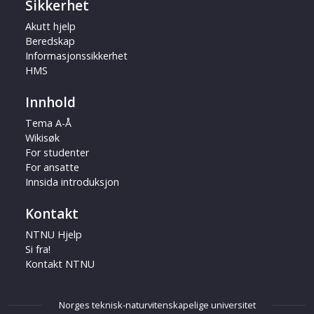
Sikkerhet
Akutt hjelp
Beredskap
Informasjonssikkerhet
HMS
Innhold
Tema A-Å
Wikisøk
For studenter
For ansatte
Innsida introduksjon
Kontakt
NTNU Hjelp
Si fra!
Kontakt NTNU
Norges teknisk-naturvitenskapelige universitet