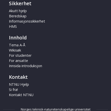
Sikkerhet
Akutt hjelp
Beredskap
Informasjonssikkerhet
HMS
Innhold
Tema A-Å
Wikisøk
For studenter
For ansatte
Innsida introduksjon
Kontakt
NTNU Hjelp
Si fra!
Kontakt NTNU
Norges teknisk-naturvitenskapelige universitet