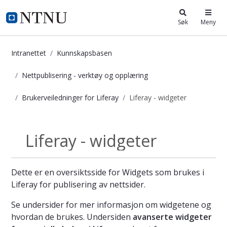
i.ntnu.no
Søk
Meny
Intranettet
Kunnskapsbasen
Nettpublisering - verktøy og opplæring
Brukerveiledninger for Liferay
Liferay - widgeter
Liferay - widgeter - Kunnskapsbasen
Liferay - widgeter
Brukerveiledninge...
Dette er en oversiktsside for Widgets som brukes i
Liferay for publisering av nettsider.
Se undersider for mer informasjon om widgetene og
hvordan de brukes. Undersiden
avanserte widgeter