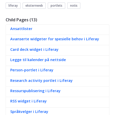
liferay
eksternweb
portlets
notis
Child Pages (13)
Ansattlister
Avanserte widgeter for spesielle behov i Liferay
Card deck widget i Liferay
Legge til kalender på nettside
Person-portlet i Liferay
Research activity portlet i Liferay
Ressurspublisering i Liferay
RSS widget i Liferay
Språkvelger i Liferay