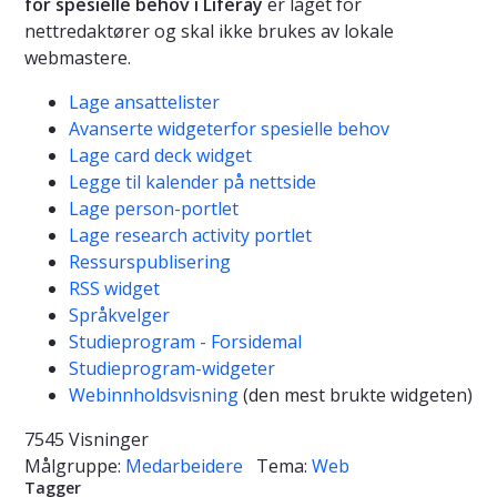
for spesielle behov i Liferay
er laget for
nettredaktører og skal ikke brukes av lokale
webmastere.
Lage ansattelister
Avanserte widgeterfor spesielle behov
Lage card deck widget
Legge til kalender på nettside
Lage person-portlet
Lage research activity portlet
Ressurspublisering
RSS widget
Språkvelger
Studieprogram - Forsidemal
Studieprogram-widgeter
Webinnholdsvisning
(den mest brukte widgeten)
7545 Visninger
Målgruppe:
Medarbeidere
Tema:
Web
Tagger