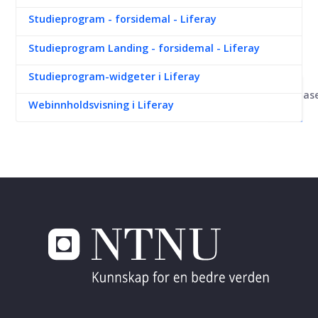
Studieprogram - forsidemal - Liferay
Studieprogram Landing - forsidemal - Liferay
Studieprogram-widgeter i Liferay
Kunnskapsbas
Webinnholdsvisning i Liferay