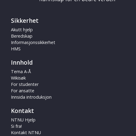
Sikkerhet
Akutt hjelp
Beredskap
Informasjonssikkerhet
HMS
Innhold
Tema A-Å
Wikisøk
For studenter
For ansatte
Innsida introduksjon
Kontakt
NTNU Hjelp
Si fra!
Kontakt NTNU