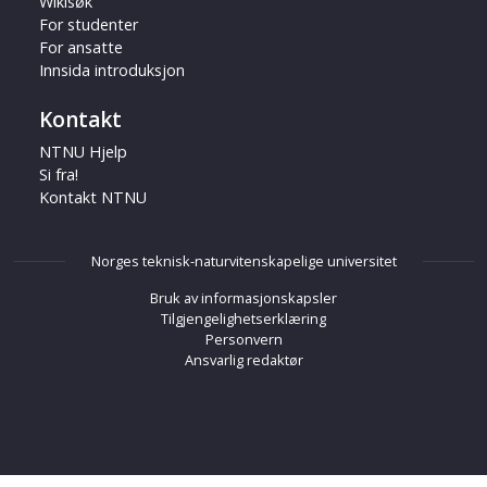
Wikisøk
For studenter
For ansatte
Innsida introduksjon
Kontakt
NTNU Hjelp
Si fra!
Kontakt NTNU
Norges teknisk-naturvitenskapelige universitet
Bruk av informasjonskapsler
Tilgjengelighetserklæring
Personvern
Ansvarlig redaktør