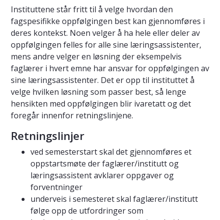
Instituttene står fritt til å velge hvordan den
fagspesifikke oppfølgingen best kan gjennomføres i
deres kontekst. Noen velger å ha hele eller deler av
oppfølgingen felles for alle sine læringsassistenter,
mens andre velger en løsning der eksempelvis
faglærer i hvert emne har ansvar for oppfølgingen av
sine læringsassistenter. Det er opp til instituttet å
velge hvilken løsning som passer best, så lenge
hensikten med oppfølgingen blir ivaretatt og det
foregår innenfor retningslinjene.
Retningslinjer
ved semesterstart skal det gjennomføres et
oppstartsmøte der faglærer/institutt og
læringsassistent avklarer oppgaver og
forventninger
underveis i semesteret skal faglærer/institutt
følge opp de utfordringer som