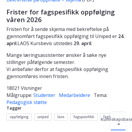
Frister for fagspesifikk oppfølging
våren 2026
Fristen for å sende skjema med bekreftelse på
gjennomført fagspesifikk oppfølging til Uniped er
24.
april
.
LAOS Kursbevis utstedes
29. april
.
Mange læringsassistenter ønsker å søke nye
stillinger påfølgende semester.
Vi anbefaler derfor at fagspesifikk oppfølging
gjennomføres innen fristen.
18021 Visninger
Målgruppe:
Studenter
Medarbeidere
Tema:
Pedagogisk støtte
Tagger
oppfølging
uniped
laos
fagspesifikk
faglærere
Kunnskapsbas