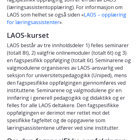
(læringsassistentopplæring). For informasjon om
LAOS som helhet se også siden «
LAOS – opplæring
for læringsassistenter
».
LAOS-kurset
LAOS består av tre innholdsdeler 1) felles seminarer
(totalt 8t), 2) valgfrie onlinemoduler (totalt 6t) og 3)
en fagspesifikk oppfølging (totalt 6t). Seminarene og
valgmodulene organiseres av LAOS-ansvarlig ved
seksjon for universitetspedagogikk (Uniped), mens
den fagspesifikke oppfølgingen gjennomføres ved
instituttene. Seminarene og valgmodulene gir en
innføring i generell pedagogikk og didaktikk og er
felles for alle LAOS deltakere. Den fagspesifikke
oppfølgingen er derimot mer rettet mot det
spesifikke fagfeltet og de oppgavene som
læringsassistentene utfører ved sine institutter.