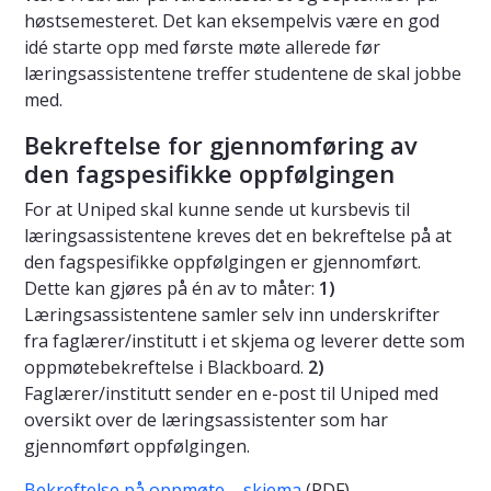
høstsemesteret. Det kan eksempelvis være en god
idé starte opp med første møte allerede før
læringsassistentene treffer studentene de skal jobbe
med.
Bekreftelse for gjennomføring av
den fagspesifikke oppfølgingen
For at Uniped skal kunne sende ut kursbevis til
læringsassistentene kreves det en bekreftelse på at
den fagspesifikke oppfølgingen er gjennomført.
Dette kan gjøres på én av to måter:
1)
Læringsassistentene samler selv inn underskrifter
fra faglærer/institutt i et skjema og leverer dette som
oppmøtebekreftelse i Blackboard.
2)
Faglærer/institutt sender en e-post til Uniped med
oversikt over de læringsassistenter som har
gjennomført oppfølgingen.
Bekreftelse på oppmøte – skjema
(PDF)