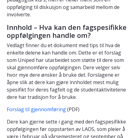
oppfølging til diskusjon og samarbeid mellom de
involverte.
Innhold – Hva kan den fagspesifikke
oppfølgingen handle om?
Vedlagt finner du et dokument med tips til hva de
enkelte delene kan handle om. Dette er et forslag
som Uniped har utarbeidet som støtte til dere som
skal gjennomføre oppfølgingen. Dere velger selv
hvor mye dere ønsker å bruke det. Forslagene er
åpne slik at dere kan gjøre innholdet mest mulig
spesifikt for deres fagfelt og de studentaktivitetene
dere har tradisjon for å bruke.
Forslag til gjennomføring
(PDF)
Dere kan gjerne sette i gang med den fagspesifikke
oppfølgingen før oppstarten av LAOS, som pleier å
være i februar på vårsemesteret og september på