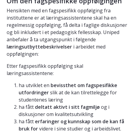
Om den fagspesifikke oppfølgingen
Hensikten med en fagspesifikk oppfølging fra
instituttene er at læringsassistentene skal ha en
regelmessig oppfølging, få delta i faglige diskusjoner
og bli inkludert i et pedagogisk fellesskap. Uniped
anbefaler å ta utgangspunkt i følgende
læringsutbyttebeskrivelser
i arbeidet med
oppfølgingen:
Etter fagspesifikk oppfølging skal
læringsassistentene:
ha utviklet en
bevissthet om fagspesifikke
utfordringer
slik at de kan tilrettelegge for
studentenes læring
ha fått
deltatt aktivt i sitt fagmiljø
og i
diskusjoner om kvalitetsutvikling
ha fått
erfaringer og kunnskap som de kan få
bruk for
videre i sine studier og i arbeidslivet.