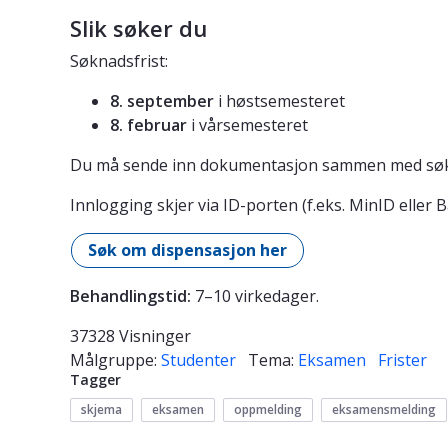
Slik søker du
Søknadsfrist:
8. september
i høstsemesteret
8. februar
i vårsemesteret
Du må sende inn dokumentasjon sammen med sø
Innlogging skjer via ID-porten (f.eks. MinID eller 
Søk om dispensasjon her
Behandlingstid:
7–10 virkedager.
37328 Visninger
Målgruppe:
Studenter
Tema:
Eksamen
Frister
Tagger
skjema
eksamen
oppmelding
eksamensmelding