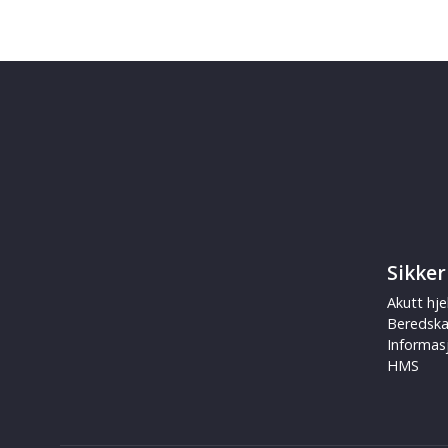
Sikker
Akutt hje
Beredsk
Informas
HMS