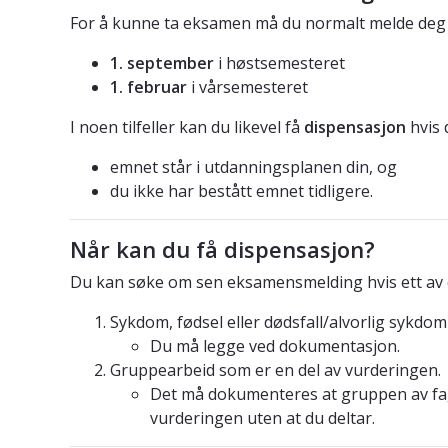
For å kunne ta eksamen må du normalt melde deg
1. september
i høstsemesteret
1. februar
i vårsemesteret
I noen tilfeller kan du likevel få
dispensasjon
hvis 
emnet står i utdanningsplanen din, og
du ikke har bestått emnet tidligere.
Når kan du få dispensasjon?
Du kan søke om sen eksamensmelding hvis ett av d
Sykdom, fødsel eller dødsfall/alvorlig sykdom
Du må legge ved dokumentasjon.
Gruppearbeid som er en del av vurderingen.
Det må dokumenteres at gruppen av fa
vurderingen uten at du deltar.