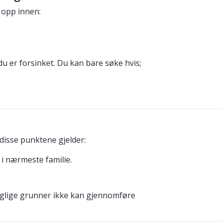
 opp innen:
du er forsinket. Du kan bare søke hvis;
isse punktene gjelder:
 i nærmeste familie.
glige grunner ikke kan gjennomføre