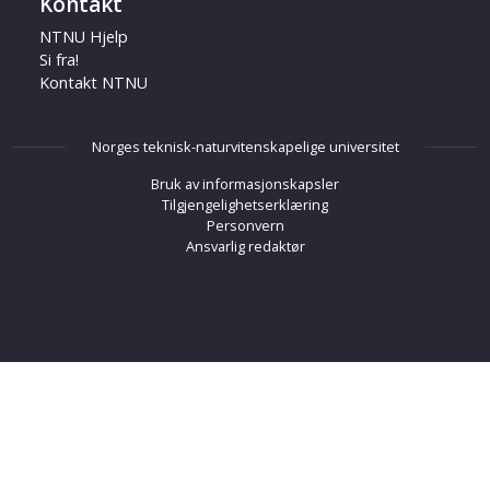
Kontakt
NTNU Hjelp
Si fra!
Kontakt NTNU
Norges teknisk-naturvitenskapelige universitet
Bruk av informasjonskapsler
Tilgjengelighetserklæring
Personvern
Ansvarlig redaktør