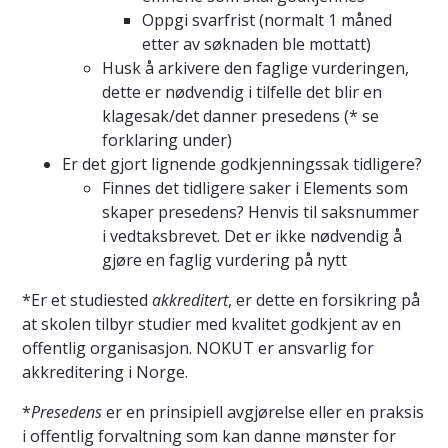
Oppgi svarfrist (normalt 1 måned
etter av søknaden ble mottatt)
Husk å arkivere den faglige vurderingen,
dette er nødvendig i tilfelle det blir en
klagesak/det danner presedens (* se
forklaring under)
Er det gjort lignende godkjenningssak tidligere?
Finnes det tidligere saker i Elements som
skaper presedens? Henvis til saksnummer
i vedtaksbrevet. Det er ikke nødvendig å
gjøre en faglig vurdering på nytt
*Er et studiested
akkreditert
, er dette en forsikring på
at skolen tilbyr studier med kvalitet godkjent av en
offentlig organisasjon. NOKUT er ansvarlig for
akkreditering i Norge.
*
Presedens
er en prinsipiell avgjørelse eller en praksis
i offentlig forvaltning som kan danne mønster for