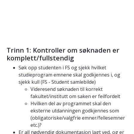
Trinn 1: Kontroller om søknaden er
komplett/fullstendig
Søk opp studenten i FS og sjekk hvilket
studieprogram emnene skal godkjennes i, og
sjekk kull (FS - Student samlebilde)
Videresend søknaden til korrekt
fakultet/institutt om saken er feilfordelt
Hvilken del av programmet skal den
eksterne utdanningen godkjennes som
(obligatoriske/valgfrie emner/fellesemner
etc.)?
Er all nødvendig dokumentasjon lagt ved, og er