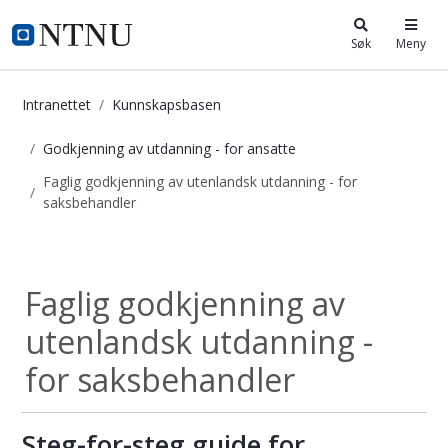
i.ntnu.no
Søk
Meny
Intranettet
Kunnskapsbasen
Godkjenning av utdanning - for ansatte
Faglig godkjenning av utenlandsk utdanning - for
saksbehandler
Faglig godkjenning av utenlandsk u
Godkjenning av...
Faglig godkjenning av
utenlandsk utdanning -
for saksbehandler
Steg-for-steg guide for