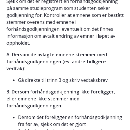
Sjekk om det er registrert en forhåndsgodkjenning
på samme studieprogram som studenten søker
godkjenning for. Kontroller at emnene som er bestått
stemmer overens med emnene i
forhåndsgodkjenningen, eventuelt om det finnes
informasjon om avtalt endring av emner i løpet av
oppholdet.
A: Dersom de avlagte emnene stemmer med
forhåndsgodkjenningen (ev. andre tidligere
vedtak):
Gå direkte til trinn 3 og skriv vedtaksbrev.
B: Dersom forhåndsgodkjenning ikke foreligger,
eller emnene ikke stemmer med
forhåndsgodkjenningen:
Dersom det foreligger en forhåndsgodkjenning
fra før av, sjekk om det er gjort