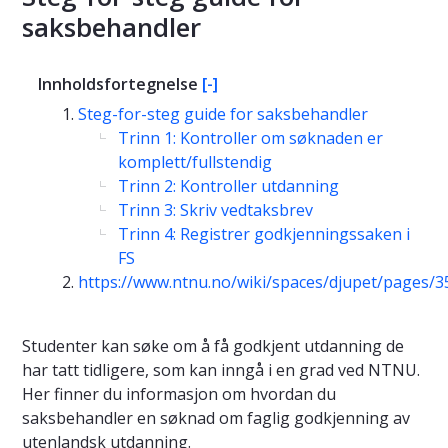
saksbehandler
Innholdsfortegnelse
[-]
Steg-for-steg guide for saksbehandler
Trinn 1: Kontroller om søknaden er
komplett/fullstendig
Trinn 2: Kontroller utdanning
Trinn 3: Skriv vedtaksbrev
Trinn 4: Registrer godkjenningssaken i
FS
https://www.ntnu.no/wiki/spaces/djupet/pages
Studenter kan søke om å få godkjent utdanning de
har tatt tidligere, som kan inngå i en grad ved NTNU.
Her finner du informasjon om hvordan du
saksbehandler en søknad om faglig godkjenning av
utenlandsk utdanning.