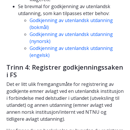
Se brevmal for godkjenning av utenlandsk
utdanning, som kan tilpasses etter behov:
Godkjenning av utenlandsk utdanning
(bokmål)
Godkjenning av utenlandsk utdanning
(nynorsk)
Godkjenning av utenlandsk utdanning
(engelsk)
Trinn 4: Registrer godkjenningssaken
i FS
Det er litt ulik fremgangsmåte for registrering av
godkjente emner avlagt ved en utenlandsk institusjon
i forbindelse med delstudier i utlandet (utveksling til
utlandet) og annen utdanning (emner avlagt ved
annen norsk institusjon/internt ved NTNU og
tidligere avlagt utdanning).