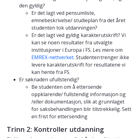
den gyldig?
Er det lagt ved pensumliste,
emnebeskrivelse/ studieplan fra det året
studenten tok utdanningen?
Er det lagt ved gyldig karakterutskrift? Vi
kan se noen resultater fra utvalgte
institusjoner i Europa i FS. Les mere om
EMREX-nettverket
. Studenten trenger ikke
levere karakterutskrift for resultatene vi
kan hente fra FS.
Er søknaden ufullstendig?
Be studenten om å ettersende
oppklarende/ fullstendig informasjon og
/eller dokumentasjon, slik at grunnlaget
for saksbehandlingen blir tilstrekkelig. Sett
en frist for ettersending
Trinn 2: Kontroller utdanning