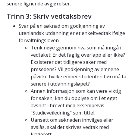
senere lignende avgjørelser.
Trinn 3: Skriv vedtaksbrev
Svar på en søknad om godkjenning av
utenlandsk utdanning er et enkeltvedtak ifølge
forvaltningsloven.
Tenk nøye gjennom hva som må inngå i
vedtaket: Er det faglig overlapp eller ikke?
Eksisterer det tidligere saker med
presedens? Vil godkjenning av emnene
påvirke hvilke emner studenten bør/må ta
senere i utdanningsløpet?
Annen informasjon som kan være viktig
for saken, kan du opplyse om i et eget
avsnitt i brevet med eksempelvis
“Studieveiledning” som tittel.
Uansett om søknaden innvilges eller
avslås, skal det skrives vedtak med
klagerett.