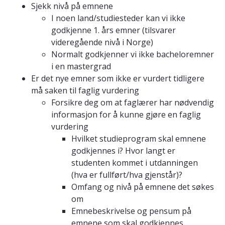
Sjekk nivå på emnene
I noen land/studiesteder kan vi ikke
godkjenne 1. års emner (tilsvarer
videregående nivå i Norge)
Normalt godkjenner vi ikke bacheloremner
i en mastergrad
Er det nye emner som ikke er vurdert tidligere
må saken til faglig vurdering
Forsikre deg om at faglærer har nødvendig
informasjon for å kunne gjøre en faglig
vurdering
Hvilket studieprogram skal emnene
godkjennes i? Hvor langt er
studenten kommet i utdanningen
(hva er fullført/hva gjenstår)?
Omfang og nivå på emnene det søkes
om
Emnebeskrivelse og pensum på
emnene som skal godkjennes