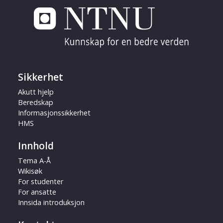
Sikkerhet
Akutt hjelp
Beredskap
Informasjonssikkerhet
HMS
Innhold
Tema A-Å
Wikisøk
For studenter
For ansatte
Innsida introduksjon