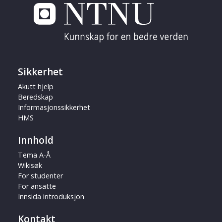
Sikkerhet
Akutt hjelp
Beredskap
Informasjonssikkerhet
HMS
Innhold
Tema A-Å
Wikisøk
For studenter
For ansatte
Innsida introduksjon
Kontakt