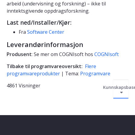
arbeid (undervisning og forskning) – ikke til
inntektsgivende oppdragsforskning.
Last ned/Installer/Kjør:
Fra
Software Center
Leverandørinformasjon
Produsent
: Se mer om COGNIsoft hos
COGNIsoft
Tilbake til programvareoversikt:
Flere
programvareprodukter
| Tema:
Programvare
4861 Visninger
Kunnskapsbas