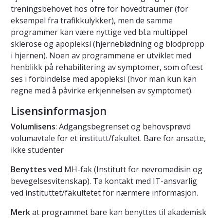
treningsbehovet hos ofre for hovedtraumer (for
eksempel fra trafikkulykker), men de samme
programmer kan være nyttige ved bl.a multippel
sklerose og apopleksi (hjerneblødning og blodpropp
i hjernen). Noen av programmene er utviklet med
henblikk på rehabilitering av symptomer, som oftest
ses i forbindelse med apopleksi (hvor man kun kan
regne med å påvirke erkjennelsen av symptomet).
Lisensinformasjon
Volumlisens
: Adgangsbegrenset og behovsprøvd
volumavtale for et institutt/fakultet. Bare for ansatte,
ikke studenter
Benyttes ved
MH-fak (Institutt for nevromedisin og
bevegelsesvitenskap). Ta kontakt med IT-ansvarlig
ved instituttet/fakultetet for nærmere informasjon.
Merk
at programmet bare kan benyttes til akademisk