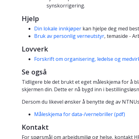
synskorrigering.
Hjelp
Din lokale innkjøper
kan hjelpe deg med best
Bruk av personlig verneutstyr
, temaside - Ar
Lovverk
Forskrift om organisering, ledelse og medvi
Se også
Tidligere ble det brukt et eget måleskjema for å 
skjermen din. Dette er nå bygd inn i bestillingsløs
Dersom du likevel ønsker å benytte deg av NTNUs 
Måleskjema for data-/vernebriller (pdf)
Kontakt
For spørsmål om arbeidsmiljø og helse, kontakt 