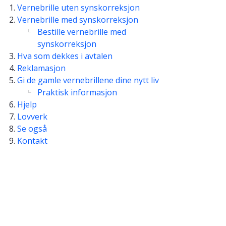
Vernebrille uten synskorreksjon
Vernebrille med synskorreksjon
Bestille vernebrille med
synskorreksjon
Hva som dekkes i avtalen
Reklamasjon
Gi de gamle vernebrillene dine nytt liv
Praktisk informasjon
Hjelp
Lovverk
Se også
Kontakt