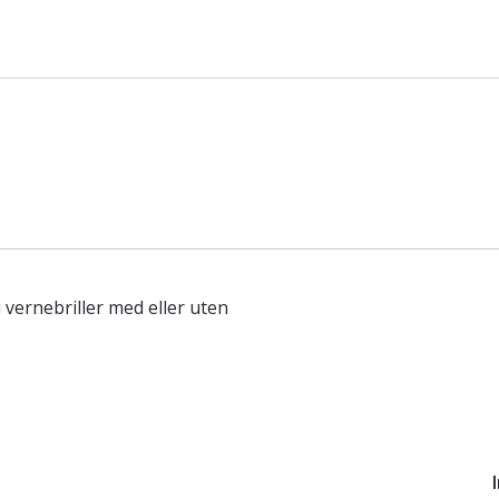
n
 vernebriller med eller uten