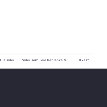
Alle sider
Sider som ikke har lenke til seg
Utkast