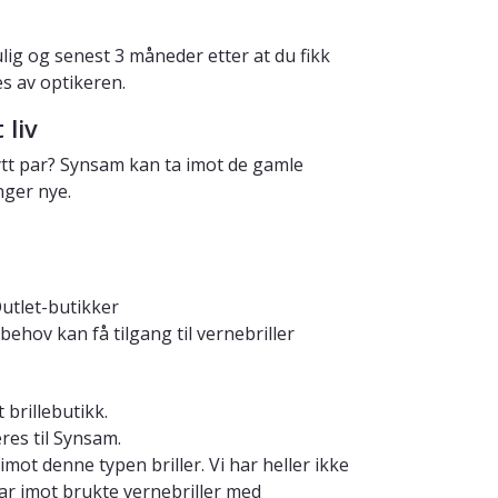
ig og senest 3 måneder etter at du fikk
s av optikeren.
 liv
nytt par? Synsam kan ta imot de gamle
nger nye.
utlet-butikker
behov kan få tilgang til vernebriller
 brillebutikk.
res til Synsam.
 imot denne typen briller. Vi har heller ikke
tar imot brukte vernebriller med