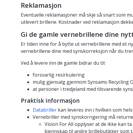
Reklamasjon
Eventuelle reklamasjoner må skje så snart som mul
utlevert brillene. Kostnader ved reklamasjon dekke
Gi de gamle vernebrillene dine nytt
Er tiden inne for å bytte ut vernebrillene med et 
vernebrillene dine med synskorreksjon når du tre
Ved å levere inn de gamle bidrar du til:
forsvarlig resirkulering
mulig gjensalg gjennom Synsams Recycling O
at personer i tredjeland med tilsvarende syns
Praktisk informasjon
Databriller
kan leveres inn i hvilken som helst
Vernebriller med synskorrigering må returne
Vision For All opplyser at de ikke kan ta
kjennskap til andre brillebutikker som 