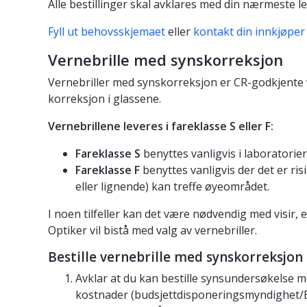
Alle bestillinger skal avklares med din nærmeste le
Fyll ut behovsskjemaet
eller
kontakt din innkjøper
Vernebrille med synskorreksjon
Vernebriller med synskorreksjon er CR-godkjente ve
korreksjon i glassene.
Vernebrillene leveres i fareklasse S eller F:
Fareklasse S
benyttes vanligvis i laboratorier
Fareklasse F
benyttes vanligvis der det er risi
eller lignende) kan treffe øyeområdet.
I noen tilfeller kan det være nødvendig med visir,
Optiker vil bistå med valg av vernebriller.
Bestille vernebrille med synskorreksjon
Avklar at du kan bestille synsundersøkelse 
kostnader (budsjettdisponeringsmyndighet/