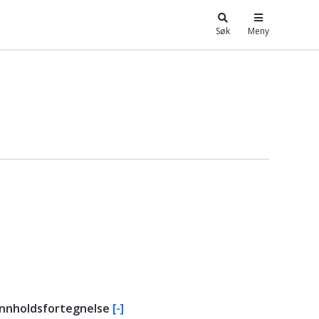
Søk
Meny
Innholdsfortegnelse
[-]