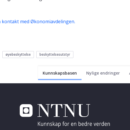
a kontakt med Økonomiavdelingen.
øyebeskyttelse
beskyttelsesutstyr
Kunnskapsbasen
Nylige endringer