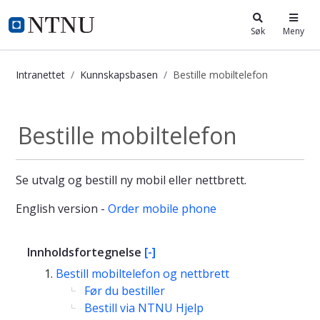
i.ntnu.no
Søk
Meny
Intranettet
Kunnskapsbasen
Bestille mobiltelefon
Bestille mobiltelefon - Kunnskapsba
Bestille mobiltelefon
Se utvalg og bestill ny mobil eller nettbrett.
English version -
Order mobile phone
Innholdsfortegnelse
[-]
Bestill mobiltelefon og nettbrett
Før du bestiller
Bestill via NTNU Hjelp