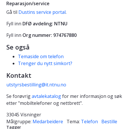
Reparasjon/service
Gå til
Dustins service portal
.
Fyll inn
DFØ avdeling: NTNU
Fyll inn
Org nummer: 974767880
Se også
Temaside om telefon
Trenger du nytt simkort?
Kontakt
utstyrsbestilling@it.ntnu.no
Se forøvrig
avtalekatalog
for mer informasjon og søk
etter "mobiltelefoner og nettbrett".
33045 Visninger
Målgruppe:
Medarbeidere
Tema:
Telefon
Bestille
Tagger