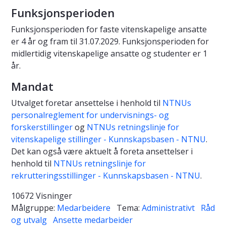
Funksjonsperioden
Funksjonsperioden for faste vitenskapelige ansatte
er 4 år og fram til 31.07.2029. Funksjonsperioden for
midlertidig vitenskapelige ansatte og studenter er 1
år.
Mandat
Utvalget foretar ansettelse i henhold til
NTNUs
personalreglement for undervisnings- og
forskerstillinger
og
NTNUs retningslinje for
vitenskapelige stillinger - Kunnskapsbasen - NTNU
.
Det kan også være aktuelt å foreta ansettelser i
henhold til
NTNUs retningslinje for
rekrutteringsstillinger - Kunnskapsbasen - NTNU
.
10672 Visninger
Målgruppe:
Medarbeidere
Tema:
Administrativt
Råd
og utvalg
Ansette medarbeider