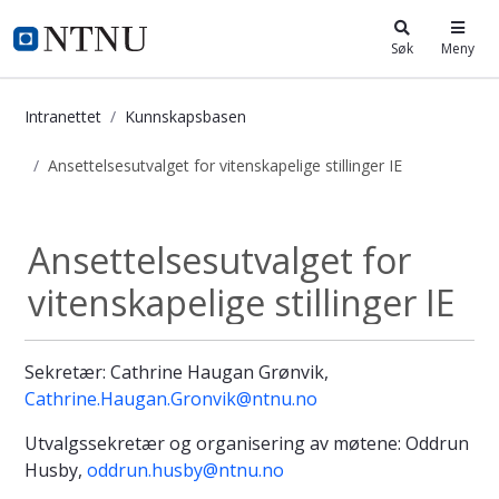
i.ntnu.no
Søk
Meny
Intranettet
Kunnskapsbasen
Ansettelsesutvalget for vitenskapelige stillinger IE
Ansettelsesutvalget for vitenskapeli
Ansettelsesutvalget for
vitenskapelige stillinger IE
Sekretær: Cathrine Haugan Grønvik,
Cathrine.Haugan.Gronvik@ntnu.no
Utvalgssekretær og organisering av møtene: Oddrun
Husby,
oddrun.husby@ntnu.no