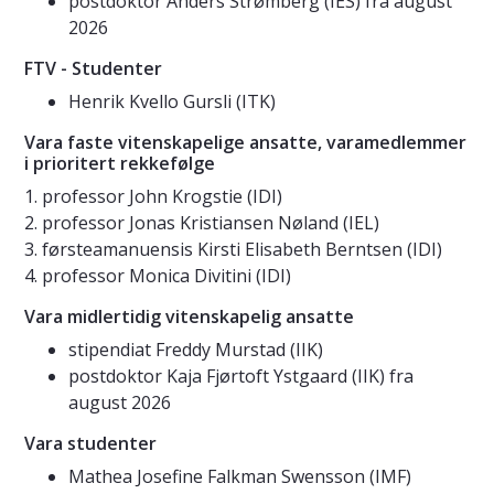
postdoktor Anders Strømberg (IES) fra august
2026
FTV - Studenter
Henrik Kvello Gursli (ITK)
Vara faste vitenskapelige ansatte, varamedlemmer
i prioritert rekkefølge
1. professor John Krogstie (IDI)
2. professor Jonas Kristiansen Nøland (IEL)
3. førsteamanuensis Kirsti Elisabeth Berntsen (IDI)
4. professor Monica Divitini (IDI)
Vara midlertidig vitenskapelig ansatte
stipendiat Freddy Murstad (IIK)
postdoktor Kaja Fjørtoft Ystgaard (IIK) fra
august 2026
Vara studenter
Mathea Josefine Falkman Swensson (IMF)