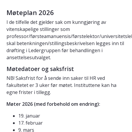
Møteplan 2026
I de tilfelle det gjelder sak om kunngjøring av
vitenskapelige stillinger som
professor/førsteamanuensis/førstelektor/universitetsle
skal betenkningen/stillingsbeskrivelsen legges inn til
drøfting i Ledergruppen før behandlingen i
ansettelsesutvalget.
Møtedatoer og saksfrist
NB! Saksfrist for å sende inn saker til HR ved
fakultetet er 3 uker før møtet. Instituttene kan ha
egne frister i tillegg.
Møter 2026 (med forbehold om endring):
19. januar
17. februar
9. mars