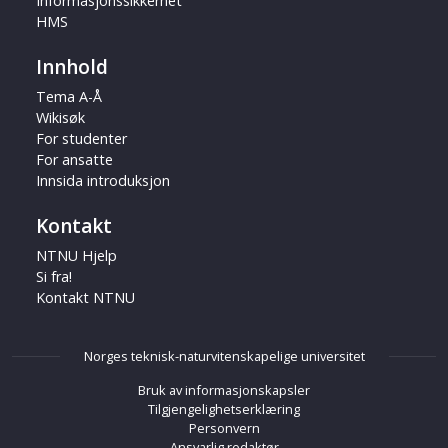
Informasjonssikkerhet
HMS
Innhold
Tema A-Å
Wikisøk
For studenter
For ansatte
Innsida introduksjon
Kontakt
NTNU Hjelp
Si fra!
Kontakt NTNU
Norges teknisk-naturvitenskapelige universitet
Bruk av informasjonskapsler
Tilgjengelighetserklæring
Personvern
Ansvarlig redaktør