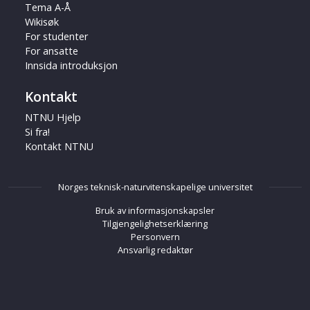
Tema A-Å
Wikisøk
For studenter
For ansatte
Innsida introduksjon
Kontakt
NTNU Hjelp
Si fra!
Kontakt NTNU
Norges teknisk-naturvitenskapelige universitet
Bruk av informasjonskapsler
Tilgjengelighetserklæring
Personvern
Ansvarlig redaktør