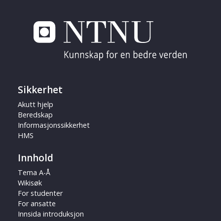
Sikkerhet
Akutt hjelp
Beredskap
Informasjonssikkerhet
HMS
Innhold
Tema A-Å
Wikisøk
For studenter
For ansatte
Innsida introduksjon