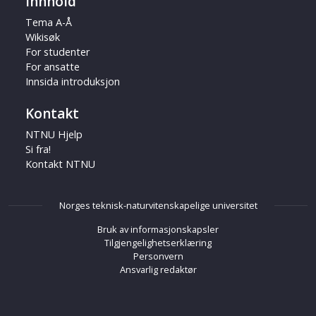
Innhold
Tema A-Å
Wikisøk
For studenter
For ansatte
Innsida introduksjon
Kontakt
NTNU Hjelp
Si fra!
Kontakt NTNU
Norges teknisk-naturvitenskapelige universitet
Bruk av informasjonskapsler
Tilgjengelighetserklæring
Personvern
Ansvarlig redaktør