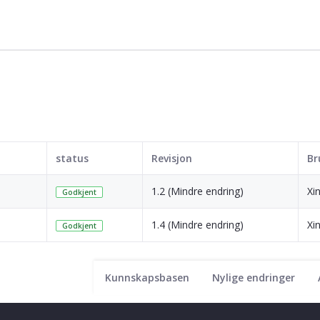
status
Revisjon
Br
1.2 (Mindre endring)
Xi
Godkjent
1.4 (Mindre endring)
Xi
Godkjent
Kunnskapsbasen
Nylige endringer