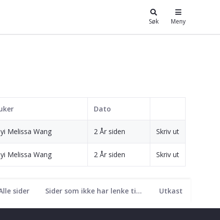
Søk
Meny
uker
Dato
nyi Melissa Wang
2 År siden
Skriv ut
nyi Melissa Wang
2 År siden
Skriv ut
Alle sider
Sider som ikke har lenke til seg
Utkast