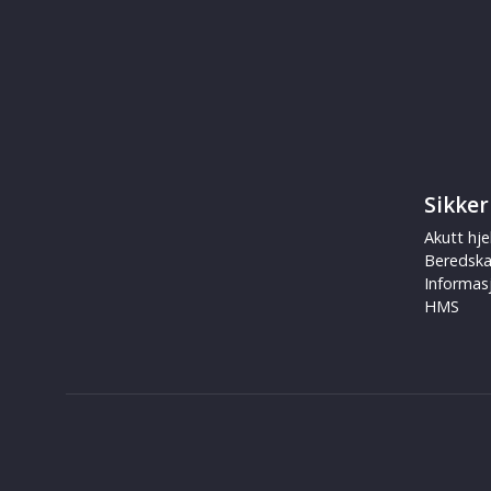
Sikker
Akutt hje
Beredsk
Informas
HMS