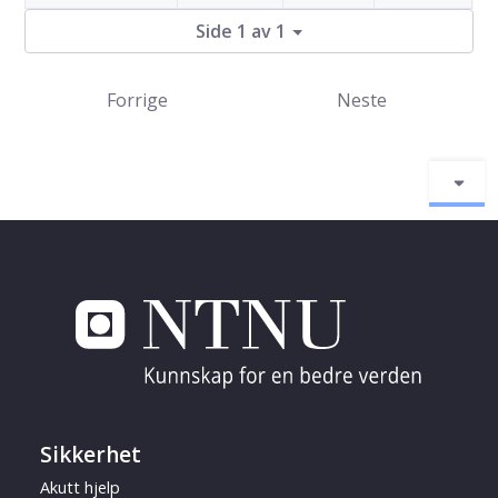
Side 1 av 1
Forrige
Neste
Sikkerhet
Akutt hjelp