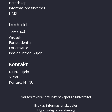
Beredskap
Informasjonssikkerhet
HMS
Innhold
Tema A-Å
Wikisøk
For studenter
For ansatte
Innsida introduksjon
Kontakt
NTNU Hjelp
Si fra!
Kontakt NTNU
Norges teknisk-naturvitenskapelige universitet
Bruk av informasjonskapsler
Tilgjengelighetserklæring