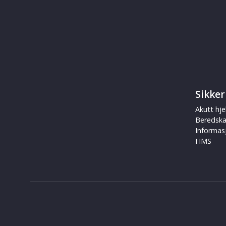
Sikker
Akutt hje
Beredsk
Informas
HMS