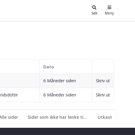
Søk
Meny
Dato
6 Måneder siden
Skriv ut
ndsdottir
6 Måneder siden
Skriv ut
Alle sider
Sider som ikke har lenke til seg
Utkast