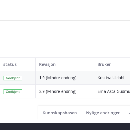
status
Revisjon
Bruker
1.9 (Mindre endring)
Kristina Uldahl
Godkjent
2.9 (Mindre endring)
Erna Asta Gudmu
Godkjent
Kunnskapsbasen
Nylige endringer