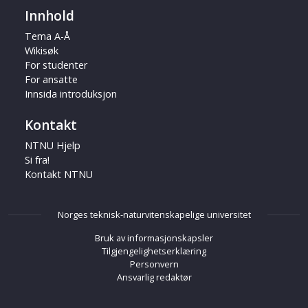
Innhold
Tema A-Å
Wikisøk
For studenter
For ansatte
Innsida introduksjon
Kontakt
NTNU Hjelp
Si fra!
Kontakt NTNU
Norges teknisk-naturvitenskapelige universitet
Bruk av informasjonskapsler
Tilgjengelighetserklæring
Personvern
Ansvarlig redaktør