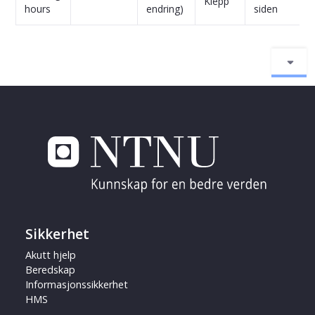
Klepp
hours
endring)
siden
Sikkerhet
Akutt hjelp
Beredskap
Informasjonssikkerhet
HMS