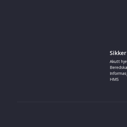
Sikker
Akutt hje
Beredsk
Informas
HMS