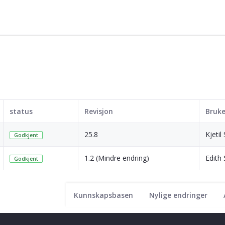
status
Revisjon
Bruke
25.8
Kjetil
Godkjent
1.2 (Mindre endring)
Edith
Godkjent
Kunnskapsbasen
Nylige endringer