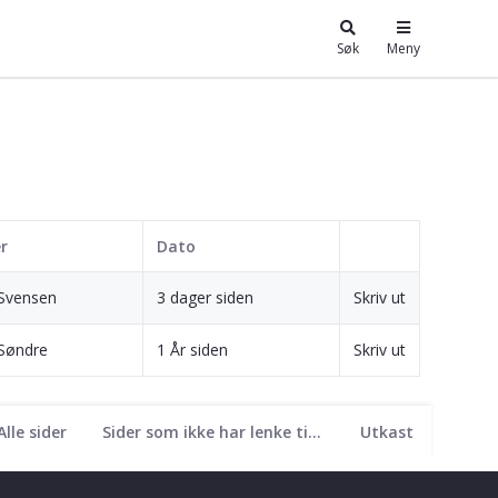
Søk
Meny
r
Dato
 Svensen
3 dager siden
Skriv ut
 Søndre
1 År siden
Skriv ut
Alle sider
Sider som ikke har lenke til seg
Utkast