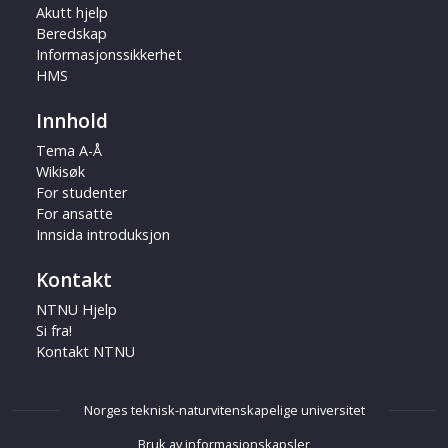
Akutt hjelp
Beredskap
Informasjonssikkerhet
HMS
Innhold
Tema A-Å
Wikisøk
For studenter
For ansatte
Innsida introduksjon
Kontakt
NTNU Hjelp
Si fra!
Kontakt NTNU
Norges teknisk-naturvitenskapelige universitet
Bruk av informasjonskapsler