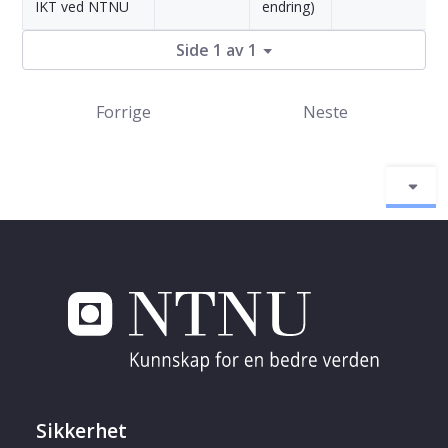
IKT ved NTNU
endring)
Side 1 av 1
Forrige
Neste
Sikkerhet