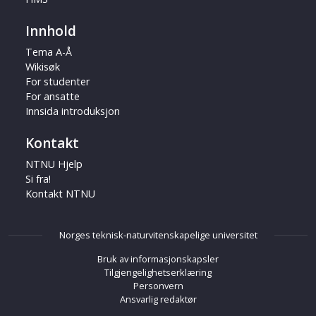
Innhold
Tema A-Å
Wikisøk
For studenter
For ansatte
Innsida introduksjon
Kontakt
NTNU Hjelp
Si fra!
Kontakt NTNU
Norges teknisk-naturvitenskapelige universitet
Bruk av informasjonskapsler
Tilgjengelighetserklæring
Personvern
Ansvarlig redaktør