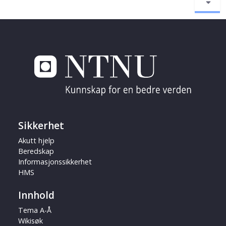
Sikkerhet
Akutt hjelp
Beredskap
Informasjonssikkerhet
HMS
Innhold
Tema A-Å
Wikisøk