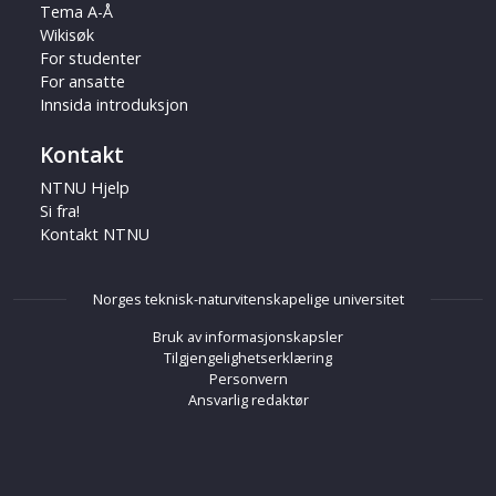
Tema A-Å
Wikisøk
For studenter
For ansatte
Innsida introduksjon
Kontakt
NTNU Hjelp
Si fra!
Kontakt NTNU
Norges teknisk-naturvitenskapelige universitet
Bruk av informasjonskapsler
Tilgjengelighetserklæring
Personvern
Ansvarlig redaktør