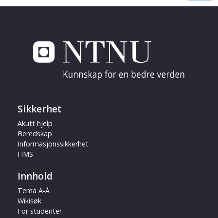
Sikkerhet
Akutt hjelp
Beredskap
Informasjonssikkerhet
HMS
Innhold
Tema A-Å
Wikisøk
For studenter