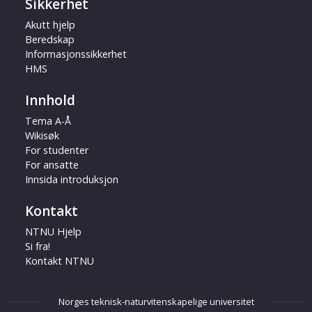
Sikkerhet
Akutt hjelp
Beredskap
Informasjonssikkerhet
HMS
Innhold
Tema A-Å
Wikisøk
For studenter
For ansatte
Innsida introduksjon
Kontakt
NTNU Hjelp
Si fra!
Kontakt NTNU
Norges teknisk-naturvitenskapelige universitet