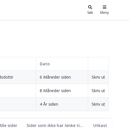
Søk
Meny
Dato
sdottir
6 Måneder siden
Skriv ut
8 Måneder siden
Skriv ut
4 År siden
Skriv ut
Alle sider
Sider som ikke har lenke til seg
Utkast