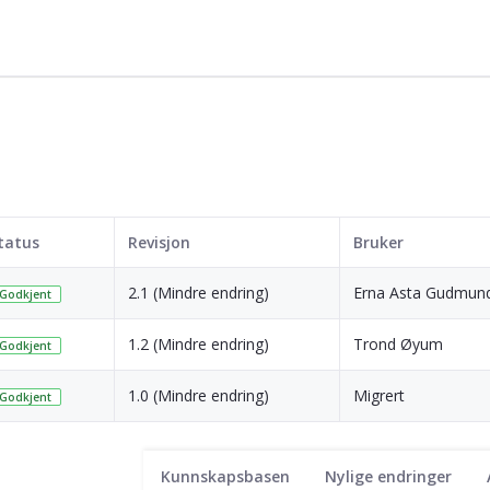
tatus
Revisjon
Bruker
2.1 (Mindre endring)
Erna Asta Gudmund
Godkjent
1.2 (Mindre endring)
Trond Øyum
Godkjent
1.0 (Mindre endring)
Migrert
Godkjent
Kunnskapsbasen
Nylige endringer