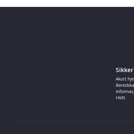
Sikker
Akutt hje
Beredsk
Informas
HMS