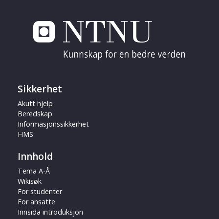
Sikkerhet
Akutt hjelp
Beredskap
Informasjonssikkerhet
HMS
Innhold
Tema A-Å
Wikisøk
For studenter
For ansatte
Innsida introduksjon