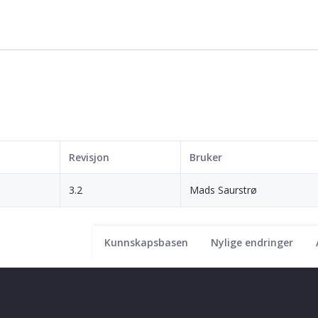
Revisjon
Bruker
3.2
Mads Saurstrø
Kunnskapsbasen
Nylige endringer