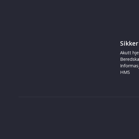
Sikker
Akutt hje
Beredsk
Informas
HMS