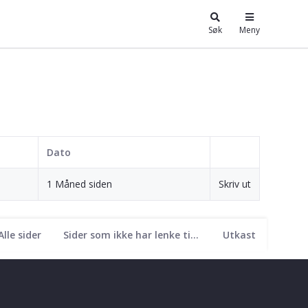
Søk
Meny
Dato
1 Måned siden
Skriv ut
Alle sider
Sider som ikke har lenke til seg
Utkast