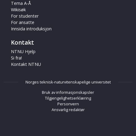
Tema A-Å
Wikisøk
For studenter
For ansatte
Innsida introduksjon
Kontakt
NTNU Hjelp
Si fra!
Kontakt NTNU
Norges teknisk-naturvitenskapelige universitet
Bruk av informasjonskapsler
Tilgjengelighetserklæring
Personvern
Ansvarlig redaktør