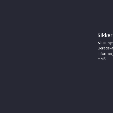
Sikker
Akutt hje
Beredsk
Informas
HMS