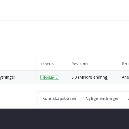
status
Revisjon
Bru
ysninger
5.0 (Mindre endring)
Ane
Godkjent
Kunnskapsbasen
Nylige endringer