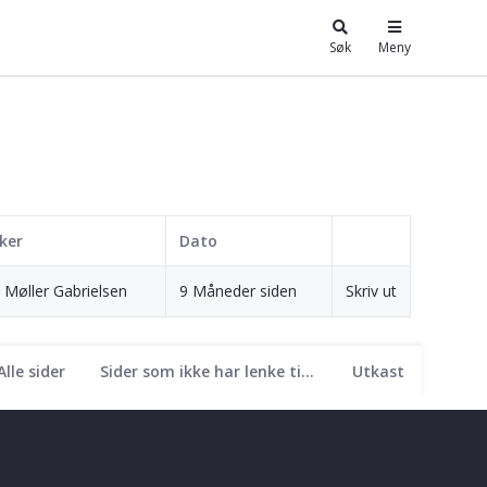
Søk
Meny
ker
Dato
 Møller Gabrielsen
9 Måneder siden
Skriv ut
Alle sider
Sider som ikke har lenke til seg
Utkast