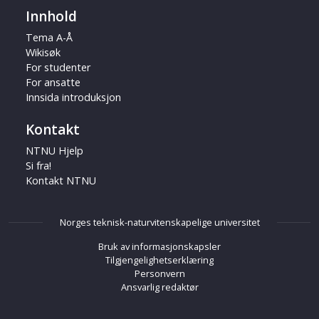
Innhold
Tema A-Å
Wikisøk
For studenter
For ansatte
Innsida introduksjon
Kontakt
NTNU Hjelp
Si fra!
Kontakt NTNU
Norges teknisk-naturvitenskapelige universitet
Bruk av informasjonskapsler
Tilgjengelighetserklæring
Personvern
Ansvarlig redaktør