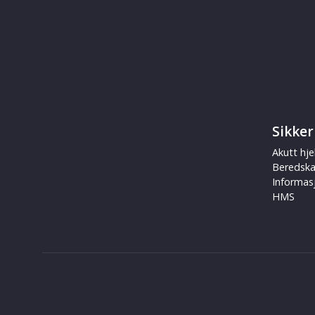
Sikker
Akutt hje
Beredsk
Informas
HMS