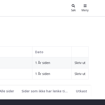
Søk
Meny
Dato
1 År siden
Skriv ut
1 År siden
Skriv ut
Alle sider
Sider som ikke har lenke til seg
Utkast