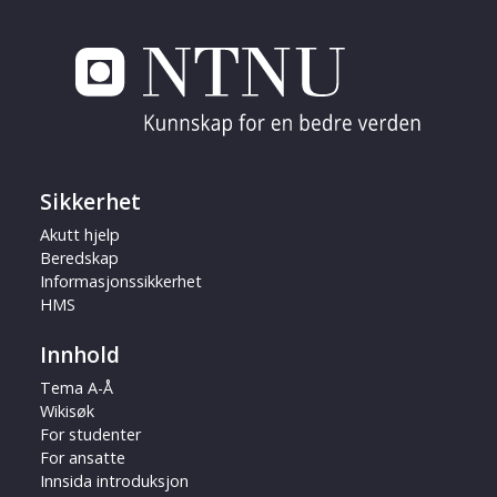
Sikkerhet
Akutt hjelp
Beredskap
Informasjonssikkerhet
HMS
Innhold
Tema A-Å
Wikisøk
For studenter
For ansatte
Innsida introduksjon