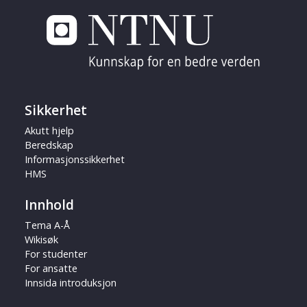
Sikkerhet
Akutt hjelp
Beredskap
Informasjonssikkerhet
HMS
Innhold
Tema A-Å
Wikisøk
For studenter
For ansatte
Innsida introduksjon