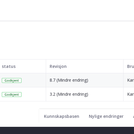
status
Revisjon
Bru
8.7 (Mindre endring)
Kar
Godkjent
3.2 (Mindre endring)
Kar
Godkjent
Kunnskapsbasen
Nylige endringer