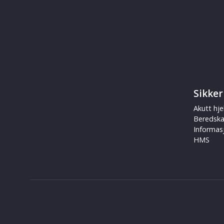
Sikker
Akutt hje
Beredsk
Informas
HMS