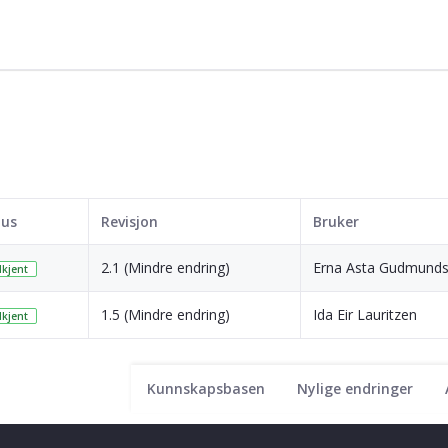
tus
Revisjon
Bruker
2.1 (Mindre endring)
Erna Asta Gudmunds
kjent
1.5 (Mindre endring)
Ida Eir Lauritzen
kjent
Kunnskapsbasen
Nylige endringer