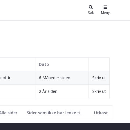
Søk
Meny
Dato
dottir
6 Måneder siden
Skriv ut
2 År siden
Skriv ut
Alle sider
Sider som ikke har lenke til seg
Utkast