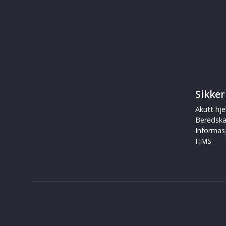
Sikker
Akutt hje
Beredsk
Informas
HMS