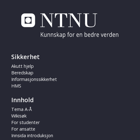
Sikkerhet
Akutt hjelp
Beredskap
Informasjonssikkerhet
HMS
Innhold
Tema A-Å
Wikisøk
For studenter
For ansatte
Innsida introduksjon