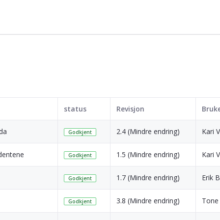
status
Revisjon
Bruk
ida
2.4 (Mindre endring)
Kari
Godkjent
dentene
1.5 (Mindre endring)
Kari
Godkjent
1.7 (Mindre endring)
Erik
Godkjent
3.8 (Mindre endring)
Tone 
Godkjent