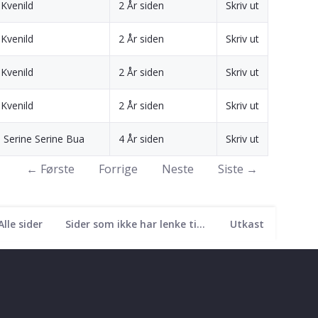
Kvenild
2 År siden
Skriv ut
Kvenild
2 År siden
Skriv ut
Kvenild
2 År siden
Skriv ut
Kvenild
2 År siden
Skriv ut
 Serine Serine Bua
4 År siden
Skriv ut
← Første
Forrige
Neste
Siste →
Alle sider
Sider som ikke har lenke til seg
Utkast