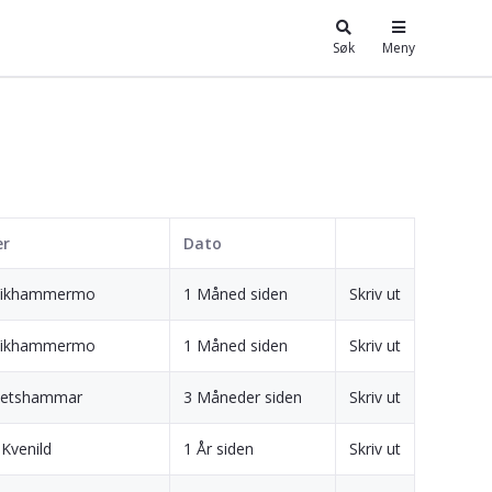
Søk
Meny
er
Dato
 Vikhammermo
1 Måned siden
Skriv ut
 Vikhammermo
1 Måned siden
Skriv ut
 Betshammar
3 Måneder siden
Skriv ut
Kvenild
1 År siden
Skriv ut