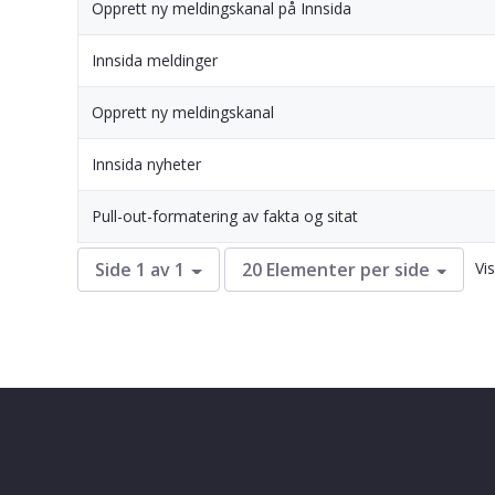
Opprett ny meldingskanal på Innsida
Innsida meldinger
Opprett ny meldingskanal
Innsida nyheter
Pull-out-formatering av fakta og sitat
Vis
Side 1 av 1
20 Elementer per side