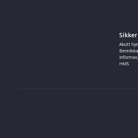
Sikker
Akutt hje
Beredsk
Informas
HMS