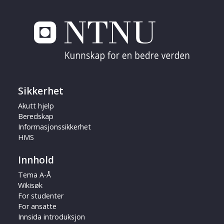
Sikkerhet
Akutt hjelp
Beredskap
Informasjonssikkerhet
HMS
Innhold
Tema A-Å
Wikisøk
For studenter
For ansatte
Innsida introduksjon