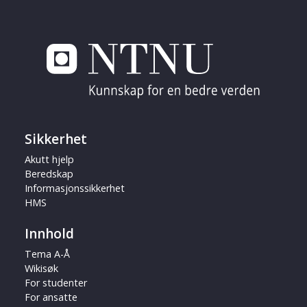
Sikkerhet
Akutt hjelp
Beredskap
Informasjonssikkerhet
HMS
Innhold
Tema A-Å
Wikisøk
For studenter
For ansatte