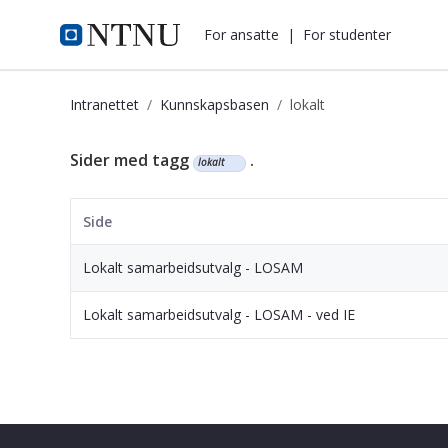
i.ntnu.no
For ansatte
|
For studenter
Intranettet
Kunnskapsbasen
lokalt
Kunnskapsbasen
Sider med tagg
.
lokalt
Side
Lokalt samarbeidsutvalg - LOSAM
Lokalt samarbeidsutvalg - LOSAM - ved IE