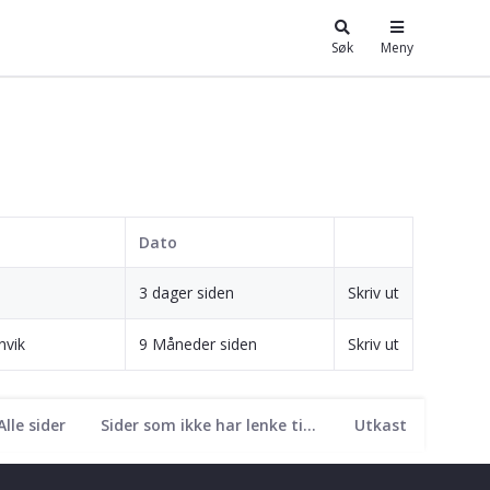
Søk
Meny
Dato
3 dager siden
Skriv ut
nvik
9 Måneder siden
Skriv ut
Alle sider
Sider som ikke har lenke til seg
Utkast