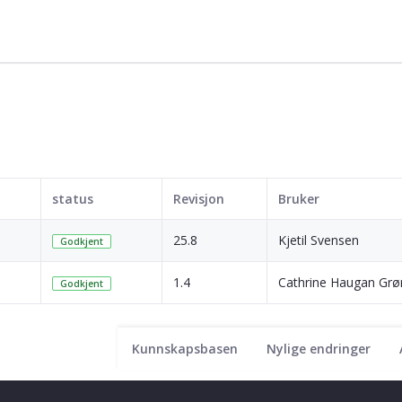
status
Revisjon
Bruker
25.8
Kjetil Svensen
Godkjent
1.4
Cathrine Haugan Grø
Godkjent
Kunnskapsbasen
Nylige endringer