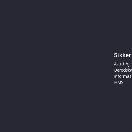
Sikker
Akutt hje
Beredsk
Informas
HMS