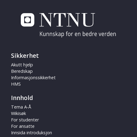
Sikkerhet
Akutt hjelp
Beredskap
Informasjonssikkerhet
HMS
Innhold
Tema A-Å
Wikisøk
For studenter
For ansatte
Innsida introduksjon